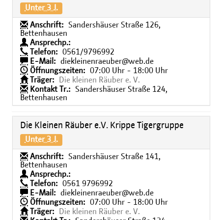
Unter 3 J.
Anschrift:
Sandershäuser Straße 126,
Bettenhausen
Ansprechp.:
Telefon:
0561/9796992
E-Mail:
diekleinenraeuber@web.de
Öffnungszeiten:
07:00 Uhr - 18:00 Uhr
Träger:
Die kleinen Räuber e. V.
Kontakt Tr.:
Sandershäuser Straße 124,
Bettenhausen
Die Kleinen Räuber e.V. Krippe Tigergruppe
Unter 3 J.
Anschrift:
Sandershäuser Straße 141,
Bettenhausen
Ansprechp.:
Telefon:
0561 9796992
E-Mail:
diekleinenraeuber@web.de
Öffnungszeiten:
07:00 Uhr - 18:00 Uhr
Träger:
Die kleinen Räuber e. V.