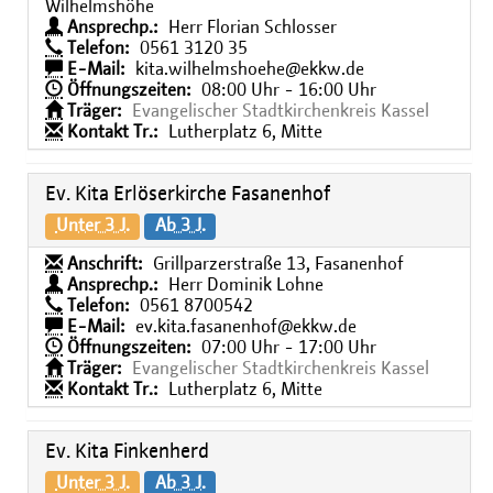
Wilhelmshöhe
Ansprechp.:
Herr Florian Schlosser
Telefon:
0561 3120 35
E-Mail:
kita.wilhelmshoehe@ekkw.de
Öffnungszeiten:
08:00 Uhr - 16:00 Uhr
Träger:
Evangelischer Stadtkirchenkreis Kassel
Kontakt Tr.:
Lutherplatz 6, Mitte
Ev. Kita Erlöserkirche Fasanenhof
Unter 3 J.
Ab 3 J.
Anschrift:
Grillparzerstraße 13, Fasanenhof
Ansprechp.:
Herr Dominik Lohne
Telefon:
0561 8700542
E-Mail:
ev.kita.fasanenhof@ekkw.de
Öffnungszeiten:
07:00 Uhr - 17:00 Uhr
Träger:
Evangelischer Stadtkirchenkreis Kassel
Kontakt Tr.:
Lutherplatz 6, Mitte
Ev. Kita Finkenherd
Unter 3 J.
Ab 3 J.