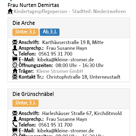
Frau Nurten Demirtas
Kindertagespflegeperson - Stadtteil: Niederzwehren
Die Arche
Unter 3 J.
Ab 3 J.
Anschrift:
Karthäuserstraße 19 B, Mitte
Ansprechp.:
Frau Susanne Hayn
Telefon:
0561 95 31 700
E-Mail:
kibeka@kleine-stromer.de
Öffnungszeiten:
08:00 Uhr - 16:30 Uhr
Träger:
Kleine Stromer GmbH
Kontakt Tr.:
Christophstraße 18, Unterneustadt
Die Grünschnäbel
Unter 3 J.
Anschrift:
Harleshäuser Straße 67, Kirchditmold
Ansprechp.:
Frau Susanne Hayn
Telefon:
0561 95 31 700
E-Mail:
kibeka@kleine-stromer.de