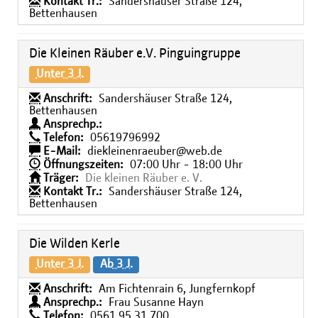
Kontakt Tr.:
Sandershäuser Straße 124,
Bettenhausen
Die Kleinen Räuber e.V. Pinguingruppe
Unter 3 J.
Anschrift:
Sandershäuser Straße 124,
Bettenhausen
Ansprechp.:
Telefon:
05619796992
E-Mail:
diekleinenraeuber@web.de
Öffnungszeiten:
07:00 Uhr - 18:00 Uhr
Träger:
Die kleinen Räuber e. V.
Kontakt Tr.:
Sandershäuser Straße 124,
Bettenhausen
Die Wilden Kerle
Unter 3 J.
Ab 3 J.
Anschrift:
Am Fichtenrain 6, Jungfernkopf
Ansprechp.:
Frau Susanne Hayn
Telefon:
0561 95 31 700