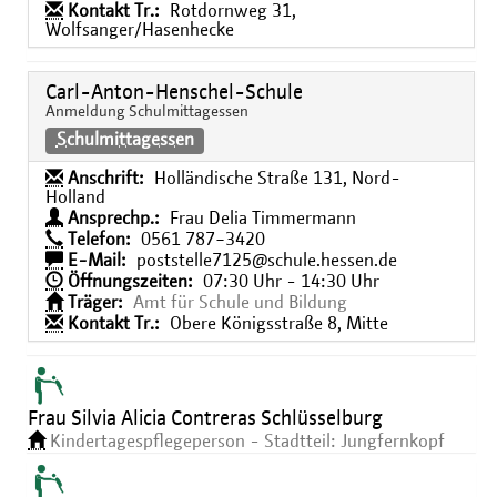
Kontakt Tr.:
Rotdornweg 31,
Wolfsanger/Hasenhecke
Carl-Anton-Henschel-Schule
Anmeldung Schulmittagessen
Schulmittagessen
Anschrift:
Holländische Straße 131, Nord-
Holland
Ansprechp.:
Frau Delia Timmermann
Telefon:
0561 787−3420
E-Mail:
poststelle7125@schule.hessen.de
Öffnungszeiten:
07:30 Uhr - 14:30 Uhr
Träger:
Amt für Schule und Bildung
Kontakt Tr.:
Obere Königsstraße 8, Mitte
Frau Silvia Alicia Contreras Schlüsselburg
Kindertagespflegeperson - Stadtteil: Jungfernkopf