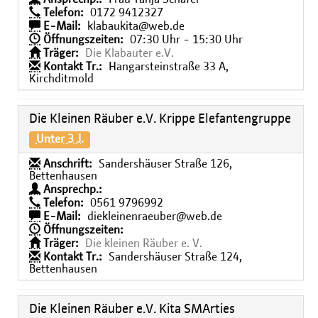
Telefon:
0172 9412327
E-Mail:
klabaukita@web.de
Öffnungszeiten:
07:30 Uhr - 15:30 Uhr
Träger:
Die Klabauter e.V.
Kontakt Tr.:
Hangarsteinstraße 33 A,
Kirchditmold
Die Kleinen Räuber e.V. Krippe Elefantengruppe
Unter 3 J.
Anschrift:
Sandershäuser Straße 126,
Bettenhausen
Ansprechp.:
Telefon:
0561 9796992
E-Mail:
diekleinenraeuber@web.de
Öffnungszeiten:
Träger:
Die kleinen Räuber e. V.
Kontakt Tr.:
Sandershäuser Straße 124,
Bettenhausen
Die Kleinen Räuber e.V. Kita SMArties