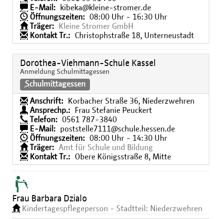
E-Mail:
kibeka@kleine-stromer.de
Öffnungszeiten:
08:00 Uhr - 16:30 Uhr
Träger:
Kleine Stromer GmbH
Kontakt Tr.:
Christophstraße 18, Unterneustadt
Dorothea-Viehmann-Schule Kassel
Anmeldung Schulmittagessen
Schulmittagessen
Anschrift:
Korbacher Straße 36, Niederzwehren
Ansprechp.:
Frau Stefanie Peuckert
Telefon:
0561 787-3840
E-Mail:
poststelle7111@schule.hessen.de
Öffnungszeiten:
08:00 Uhr - 14:30 Uhr
Träger:
Amt für Schule und Bildung
Kontakt Tr.:
Obere Königsstraße 8, Mitte
Frau Barbara Dzialo
Kindertagespflegeperson - Stadtteil: Niederzwehren