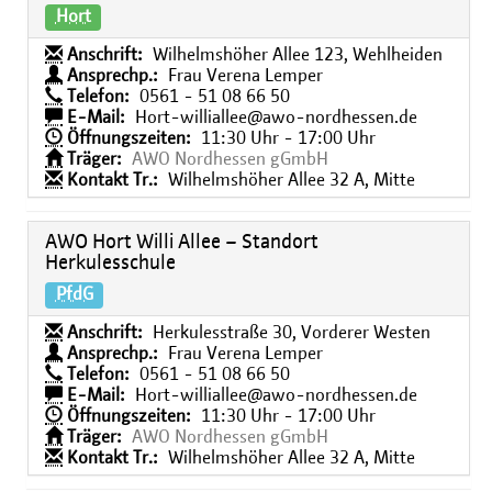
Hort
Anschrift:
Wilhelmshöher Allee 123, Wehlheiden
Ansprechp.:
Frau Verena Lemper
Telefon:
0561 - 51 08 66 50
E-Mail:
Hort-williallee@awo-nordhessen.de
Öffnungszeiten:
11:30 Uhr - 17:00 Uhr
Träger:
AWO Nordhessen gGmbH
Kontakt Tr.:
Wilhelmshöher Allee 32 A, Mitte
AWO Hort Willi Allee – Standort
Herkulesschule
PfdG
Anschrift:
Herkulesstraße 30, Vorderer Westen
Ansprechp.:
Frau Verena Lemper
Telefon:
0561 - 51 08 66 50
E-Mail:
Hort-williallee@awo-nordhessen.de
Öffnungszeiten:
11:30 Uhr - 17:00 Uhr
Träger:
AWO Nordhessen gGmbH
Kontakt Tr.:
Wilhelmshöher Allee 32 A, Mitte