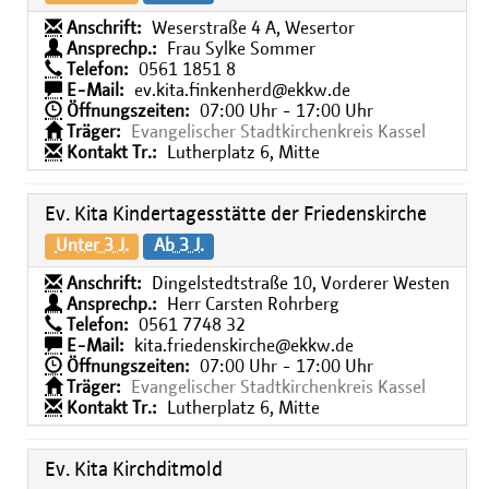
Anschrift:
Weserstraße 4 A, Wesertor
Ansprechp.:
Frau Sylke Sommer
Telefon:
0561 1851 8
E-Mail:
ev.kita.finkenherd@ekkw.de
Öffnungszeiten:
07:00 Uhr - 17:00 Uhr
Träger:
Evangelischer Stadtkirchenkreis Kassel
Kontakt Tr.:
Lutherplatz 6, Mitte
Ev. Kita Kindertagesstätte der Friedenskirche
Unter 3 J.
Ab 3 J.
Anschrift:
Dingelstedtstraße 10, Vorderer Westen
Ansprechp.:
Herr Carsten Rohrberg
Telefon:
0561 7748 32
E-Mail:
kita.friedenskirche@ekkw.de
Öffnungszeiten:
07:00 Uhr - 17:00 Uhr
Träger:
Evangelischer Stadtkirchenkreis Kassel
Kontakt Tr.:
Lutherplatz 6, Mitte
Ev. Kita Kirchditmold