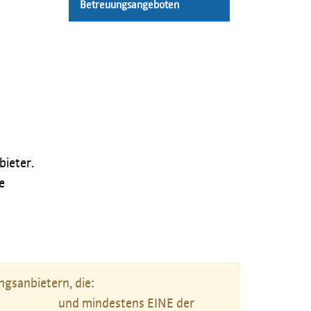
Betreuungsangeboten
bieter.
e
gsanbietern, die:
und mindestens EINE der