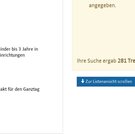
angegeben.
inder bis 3 Jahre in
inrichtungen
Ihre Suche ergab
281 Tre
Zur Listenansicht scrollen
akt für den Ganztag