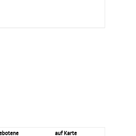
ebotene
auf Karte