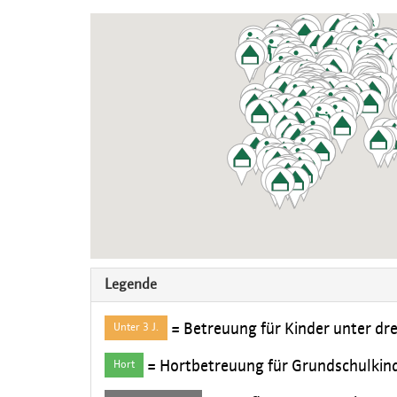
Legende
= Betreuung für Kinder unter dre
Unter 3 J.
= Hortbetreuung für Grundschulkin
Hort