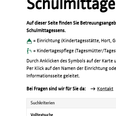
Schulmittage
Auf dieser Seite finden Sie Betreuungsange
Schulmittagessens.
= Einrichtung (Kindertagesstätte, Hort, 
= Kindertagespflege (Tagesmütter/Tages
Durch Anklicken des Symbols auf der Karte u
Per Klick auf den Namen der Einrichtung ode
Informationsseite geleitet.
Bei Fragen sind wir für Sie da:
Kontakt
Suchkriterien
Volltextsuche