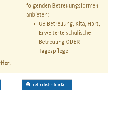
folgenden Betreuungsformen
anbieten:
U3 Betreuung, Kita, Hort,
Erweiterte schulische
Betreuung ODER
Tagespflege
ffer
.
Trefferliste drucken