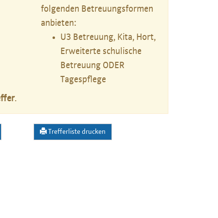
folgenden Betreuungsformen
anbieten:
U3 Betreuung, Kita, Hort,
Erweiterte schulische
Betreuung ODER
Tagespflege
ffer
.
Trefferliste drucken