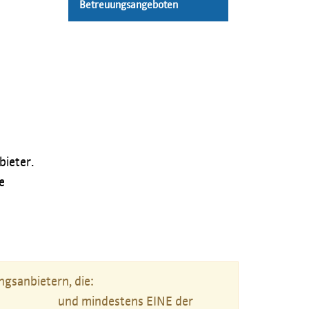
Betreuungsangeboten
bieter.
e
gsanbietern, die:
und mindestens EINE der