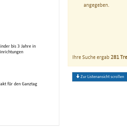
angegeben.
inder bis 3 Jahre in
inrichtungen
Ihre Suche ergab
281 Tre
Zur Listenansicht scrollen
akt für den Ganztag