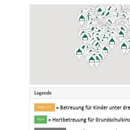
Legende
= Betreuung für Kinder unter dre
Unter 3 J.
= Hortbetreuung für Grundschulkin
Hort