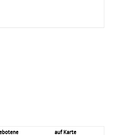
ebotene
auf Karte