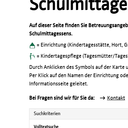
Schulmittage
Auf dieser Seite finden Sie Betreuungsange
Schulmittagessens.
= Einrichtung (Kindertagesstätte, Hort, 
= Kindertagespflege (Tagesmütter/Tages
Durch Anklicken des Symbols auf der Karte u
Per Klick auf den Namen der Einrichtung ode
Informationsseite geleitet.
Bei Fragen sind wir für Sie da:
Kontakt
Suchkriterien
Volltextsuche