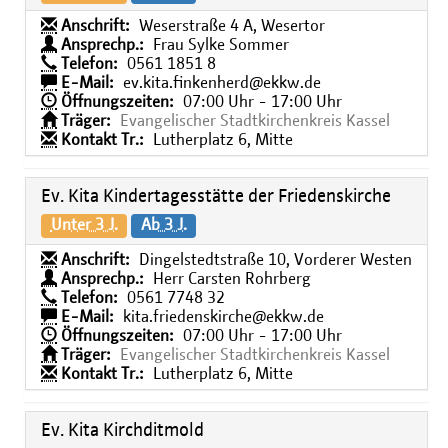
Anschrift:
Weserstraße 4 A, Wesertor
Ansprechp.:
Frau Sylke Sommer
Telefon:
0561 1851 8
E-Mail:
ev.kita.finkenherd@ekkw.de
Öffnungszeiten:
07:00 Uhr - 17:00 Uhr
Träger:
Evangelischer Stadtkirchenkreis Kassel
Kontakt Tr.:
Lutherplatz 6, Mitte
Ev. Kita Kindertagesstätte der Friedenskirche
Unter 3 J.
Ab 3 J.
Anschrift:
Dingelstedtstraße 10, Vorderer Westen
Ansprechp.:
Herr Carsten Rohrberg
Telefon:
0561 7748 32
E-Mail:
kita.friedenskirche@ekkw.de
Öffnungszeiten:
07:00 Uhr - 17:00 Uhr
Träger:
Evangelischer Stadtkirchenkreis Kassel
Kontakt Tr.:
Lutherplatz 6, Mitte
Ev. Kita Kirchditmold