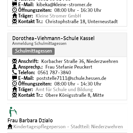
E-Mail:
kibeka@kleine-stromer.de
Öffnungszeiten:
08:00 Uhr - 16:30 Uhr
Träger:
Kleine Stromer GmbH
Kontakt Tr.:
Christophstraße 18, Unterneustadt
Dorothea-Viehmann-Schule Kassel
Anmeldung Schulmittagessen
Schulmittagessen
Anschrift:
Korbacher Straße 36, Niederzwehren
Ansprechp.:
Frau Stefanie Peuckert
Telefon:
0561 787-3840
E-Mail:
poststelle7111@schule.hessen.de
Öffnungszeiten:
08:00 Uhr - 14:30 Uhr
Träger:
Amt für Schule und Bildung
Kontakt Tr.:
Obere Königsstraße 8, Mitte
Frau Barbara Dzialo
Kindertagespflegeperson - Stadtteil: Niederzwehren