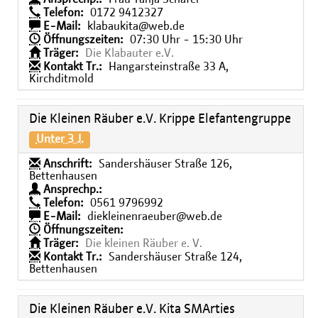
Telefon:
0172 9412327
E-Mail:
klabaukita@web.de
Öffnungszeiten:
07:30 Uhr - 15:30 Uhr
Träger:
Die Klabauter e.V.
Kontakt Tr.:
Hangarsteinstraße 33 A,
Kirchditmold
Die Kleinen Räuber e.V. Krippe Elefantengruppe
Unter 3 J.
Anschrift:
Sandershäuser Straße 126,
Bettenhausen
Ansprechp.:
Telefon:
0561 9796992
E-Mail:
diekleinenraeuber@web.de
Öffnungszeiten:
Träger:
Die kleinen Räuber e. V.
Kontakt Tr.:
Sandershäuser Straße 124,
Bettenhausen
Die Kleinen Räuber e.V. Kita SMArties