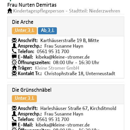
Frau Nurten Demirtas
Kindertagespflegeperson - Stadtteil: Niederzwehren
Die Arche
Unter 3 J.
Ab 3 J.
Anschrift:
Karthäuserstraße 19 B, Mitte
Ansprechp.:
Frau Susanne Hayn
Telefon:
0561 95 31 700
E-Mail:
kibeka@kleine-stromer.de
Öffnungszeiten:
08:00 Uhr - 16:30 Uhr
Träger:
Kleine Stromer GmbH
Kontakt Tr.:
Christophstraße 18, Unterneustadt
Die Grünschnäbel
Unter 3 J.
Anschrift:
Harleshäuser Straße 67, Kirchditmold
Ansprechp.:
Frau Susanne Hayn
Telefon:
0561 95 31 700
E-Mail:
kibeka@kleine-stromer.de