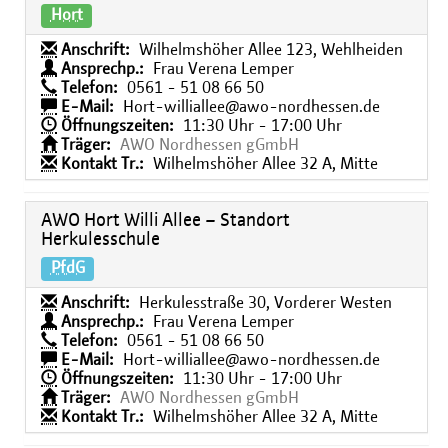
Hort
Anschrift:
Wilhelmshöher Allee 123, Wehlheiden
Ansprechp.:
Frau Verena Lemper
Telefon:
0561 - 51 08 66 50
E-Mail:
Hort-williallee@awo-nordhessen.de
Öffnungszeiten:
11:30 Uhr - 17:00 Uhr
Träger:
AWO Nordhessen gGmbH
Kontakt Tr.:
Wilhelmshöher Allee 32 A, Mitte
AWO Hort Willi Allee – Standort
Herkulesschule
PfdG
Anschrift:
Herkulesstraße 30, Vorderer Westen
Ansprechp.:
Frau Verena Lemper
Telefon:
0561 - 51 08 66 50
E-Mail:
Hort-williallee@awo-nordhessen.de
Öffnungszeiten:
11:30 Uhr - 17:00 Uhr
Träger:
AWO Nordhessen gGmbH
Kontakt Tr.:
Wilhelmshöher Allee 32 A, Mitte