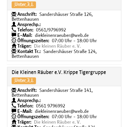
Unter 3 J.
Anschrift:
Sandershäuser Straße 126,
Bettenhausen
Ansprechp.:
Telefon:
0561/9796992
E-Mail:
diekleinenraeuber@web.de
Öffnungszeiten:
07:00 Uhr - 18:00 Uhr
Träger:
Die kleinen Räuber e. V.
Kontakt Tr.:
Sandershäuser Straße 124,
Bettenhausen
Die Kleinen Räuber e.V. Krippe Tigergruppe
Unter 3 J.
Anschrift:
Sandershäuser Straße 141,
Bettenhausen
Ansprechp.:
Telefon:
0561 9796992
E-Mail:
diekleinenraeuber@web.de
Öffnungszeiten:
07:00 Uhr - 18:00 Uhr
Träger:
Die kleinen Räuber e. V.