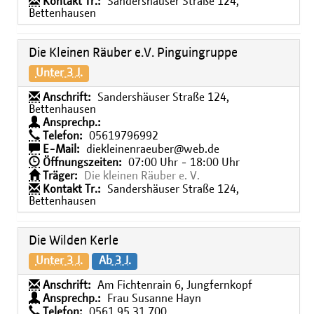
Kontakt Tr.:
Sandershäuser Straße 124,
Bettenhausen
Die Kleinen Räuber e.V. Pinguingruppe
Unter 3 J.
Anschrift:
Sandershäuser Straße 124,
Bettenhausen
Ansprechp.:
Telefon:
05619796992
E-Mail:
diekleinenraeuber@web.de
Öffnungszeiten:
07:00 Uhr - 18:00 Uhr
Träger:
Die kleinen Räuber e. V.
Kontakt Tr.:
Sandershäuser Straße 124,
Bettenhausen
Die Wilden Kerle
Unter 3 J.
Ab 3 J.
Anschrift:
Am Fichtenrain 6, Jungfernkopf
Ansprechp.:
Frau Susanne Hayn
Telefon:
0561 95 31 700