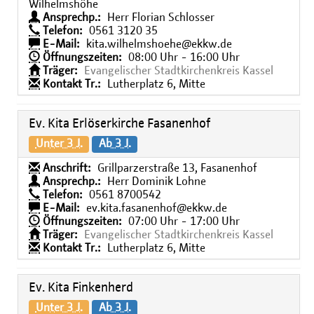
Wilhelmshöhe
Ansprechp.:
Herr Florian Schlosser
Telefon:
0561 3120 35
E-Mail:
kita.wilhelmshoehe@ekkw.de
Öffnungszeiten:
08:00 Uhr - 16:00 Uhr
Träger:
Evangelischer Stadtkirchenkreis Kassel
Kontakt Tr.:
Lutherplatz 6, Mitte
Ev. Kita Erlöserkirche Fasanenhof
Unter 3 J.
Ab 3 J.
Anschrift:
Grillparzerstraße 13, Fasanenhof
Ansprechp.:
Herr Dominik Lohne
Telefon:
0561 8700542
E-Mail:
ev.kita.fasanenhof@ekkw.de
Öffnungszeiten:
07:00 Uhr - 17:00 Uhr
Träger:
Evangelischer Stadtkirchenkreis Kassel
Kontakt Tr.:
Lutherplatz 6, Mitte
Ev. Kita Finkenherd
Unter 3 J.
Ab 3 J.