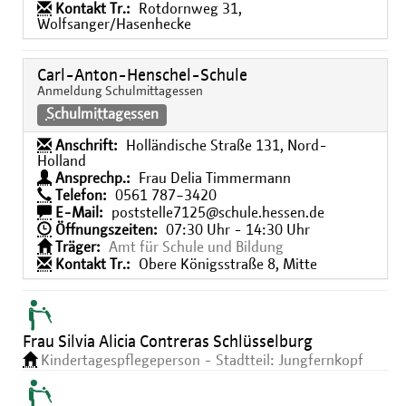
Kontakt Tr.:
Rotdornweg 31,
Wolfsanger/Hasenhecke
Carl-Anton-Henschel-Schule
Anmeldung Schulmittagessen
Schulmittagessen
Anschrift:
Holländische Straße 131, Nord-
Holland
Ansprechp.:
Frau Delia Timmermann
Telefon:
0561 787−3420
E-Mail:
poststelle7125@schule.hessen.de
Öffnungszeiten:
07:30 Uhr - 14:30 Uhr
Träger:
Amt für Schule und Bildung
Kontakt Tr.:
Obere Königsstraße 8, Mitte
Frau Silvia Alicia Contreras Schlüsselburg
Kindertagespflegeperson - Stadtteil: Jungfernkopf