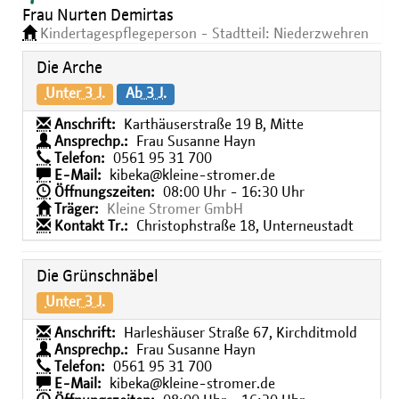
Frau Nurten Demirtas
Kindertagespflegeperson - Stadtteil: Niederzwehren
Die Arche
Unter 3 J.
Ab 3 J.
Anschrift:
Karthäuserstraße 19 B, Mitte
Ansprechp.:
Frau Susanne Hayn
Telefon:
0561 95 31 700
E-Mail:
kibeka@kleine-stromer.de
Öffnungszeiten:
08:00 Uhr - 16:30 Uhr
Träger:
Kleine Stromer GmbH
Kontakt Tr.:
Christophstraße 18, Unterneustadt
Die Grünschnäbel
Unter 3 J.
Anschrift:
Harleshäuser Straße 67, Kirchditmold
Ansprechp.:
Frau Susanne Hayn
Telefon:
0561 95 31 700
E-Mail:
kibeka@kleine-stromer.de