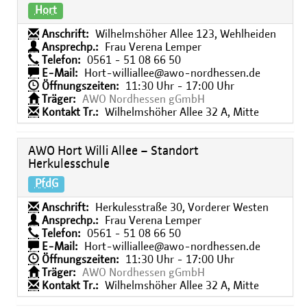
Hort
Anschrift:
Wilhelmshöher Allee 123, Wehlheiden
Ansprechp.:
Frau Verena Lemper
Telefon:
0561 - 51 08 66 50
E-Mail:
Hort-williallee@awo-nordhessen.de
Öffnungszeiten:
11:30 Uhr - 17:00 Uhr
Träger:
AWO Nordhessen gGmbH
Kontakt Tr.:
Wilhelmshöher Allee 32 A, Mitte
AWO Hort Willi Allee – Standort
Herkulesschule
PfdG
Anschrift:
Herkulesstraße 30, Vorderer Westen
Ansprechp.:
Frau Verena Lemper
Telefon:
0561 - 51 08 66 50
E-Mail:
Hort-williallee@awo-nordhessen.de
Öffnungszeiten:
11:30 Uhr - 17:00 Uhr
Träger:
AWO Nordhessen gGmbH
Kontakt Tr.:
Wilhelmshöher Allee 32 A, Mitte