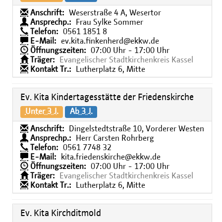
Anschrift:
Weserstraße 4 A, Wesertor
Ansprechp.:
Frau Sylke Sommer
Telefon:
0561 1851 8
E-Mail:
ev.kita.finkenherd@ekkw.de
Öffnungszeiten:
07:00 Uhr - 17:00 Uhr
Träger:
Evangelischer Stadtkirchenkreis Kassel
Kontakt Tr.:
Lutherplatz 6, Mitte
Ev. Kita Kindertagesstätte der Friedenskirche
Unter 3 J.
Ab 3 J.
Anschrift:
Dingelstedtstraße 10, Vorderer Westen
Ansprechp.:
Herr Carsten Rohrberg
Telefon:
0561 7748 32
E-Mail:
kita.friedenskirche@ekkw.de
Öffnungszeiten:
07:00 Uhr - 17:00 Uhr
Träger:
Evangelischer Stadtkirchenkreis Kassel
Kontakt Tr.:
Lutherplatz 6, Mitte
Ev. Kita Kirchditmold