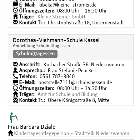
E-Mail:
kibeka@kleine-stromer.de
Öffnungszeiten:
08:00 Uhr - 16:30 Uhr
Träger:
Kleine Stromer GmbH
Kontakt Tr.:
Christophstraße 18, Unterneustadt
Dorothea-Viehmann-Schule Kassel
Anmeldung Schulmittagessen
Schulmittagessen
Anschrift:
Korbacher Straße 36, Niederzwehren
Ansprechp.:
Frau Stefanie Peuckert
Telefon:
0561 787-3840
E-Mail:
poststelle7111@schule.hessen.de
Öffnungszeiten:
08:00 Uhr - 14:30 Uhr
Träger:
Amt für Schule und Bildung
Kontakt Tr.:
Obere Königsstraße 8, Mitte
Frau Barbara Dzialo
Kindertagespflegeperson - Stadtteil: Niederzwehren