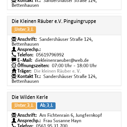
Kontakt Tr.:
Sandershäuser Straße 124,
Bettenhausen
Die Kleinen Räuber e.V. Pinguingruppe
Unter 3 J.
Anschrift:
Sandershäuser Straße 124,
Bettenhausen
Ansprechp.:
Telefon:
05619796992
E-Mail:
diekleinenraeuber@web.de
Öffnungszeiten:
07:00 Uhr - 18:00 Uhr
Träger:
Die kleinen Räuber e. V.
Kontakt Tr.:
Sandershäuser Straße 124,
Bettenhausen
Die Wilden Kerle
Unter 3 J.
Ab 3 J.
Anschrift:
Am Fichtenrain 6, Jungfernkopf
Ansprechp.:
Frau Susanne Hayn
Telefon:
0561 95 31 700