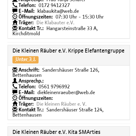
Telefon:
0172 9412327
E-Mail:
klabaukita@web.de
Öffnungszeiten:
07:30 Uhr - 15:30 Uhr
Träger:
Die Klabauter e.V.
Kontakt Tr.:
Hangarsteinstraße 33 A,
Kirchditmold
Die Kleinen Räuber e.V. Krippe Elefantengruppe
Unter 3 J.
Anschrift:
Sandershäuser Straße 126,
Bettenhausen
Ansprechp.:
Telefon:
0561 9796992
E-Mail:
diekleinenraeuber@web.de
Öffnungszeiten:
Träger:
Die kleinen Räuber e. V.
Kontakt Tr.:
Sandershäuser Straße 124,
Bettenhausen
Die Kleinen Räuber e.V. Kita SMArties