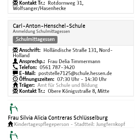
Kontakt Tr.:
Rotdornweg 31,
Wolfsanger/Hasenhecke
Carl-Anton-Henschel-Schule
Anmeldung Schulmittagessen
Schulmittagessen
Anschrift:
Holländische Straße 131, Nord-
Holland
Ansprechp.:
Frau Delia Timmermann
Telefon:
0561 787−3420
E-Mail:
poststelle7125@schule.hessen.de
Öffnungszeiten:
07:30 Uhr - 14:30 Uhr
Träger:
Amt für Schule und Bildung
Kontakt Tr.:
Obere Königsstraße 8, Mitte
Frau Silvia Alicia Contreras Schlüsselburg
Kindertagespflegeperson - Stadtteil: Jungfernkopf