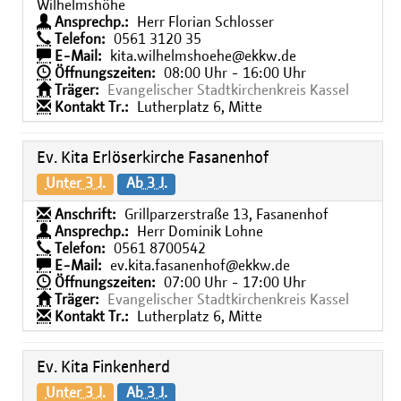
Wilhelmshöhe
Ansprechp.:
Herr Florian Schlosser
Telefon:
0561 3120 35
E-Mail:
kita.wilhelmshoehe@ekkw.de
Öffnungszeiten:
08:00 Uhr - 16:00 Uhr
Träger:
Evangelischer Stadtkirchenkreis Kassel
Kontakt Tr.:
Lutherplatz 6, Mitte
Ev. Kita Erlöserkirche Fasanenhof
Unter 3 J.
Ab 3 J.
Anschrift:
Grillparzerstraße 13, Fasanenhof
Ansprechp.:
Herr Dominik Lohne
Telefon:
0561 8700542
E-Mail:
ev.kita.fasanenhof@ekkw.de
Öffnungszeiten:
07:00 Uhr - 17:00 Uhr
Träger:
Evangelischer Stadtkirchenkreis Kassel
Kontakt Tr.:
Lutherplatz 6, Mitte
Ev. Kita Finkenherd
Unter 3 J.
Ab 3 J.