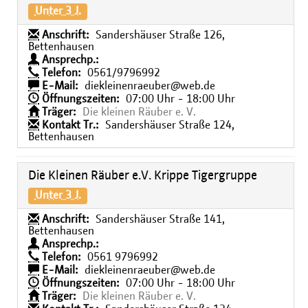
Unter 3 J.
Anschrift:
Sandershäuser Straße 126,
Bettenhausen
Ansprechp.:
Telefon:
0561/9796992
E-Mail:
diekleinenraeuber@web.de
Öffnungszeiten:
07:00 Uhr - 18:00 Uhr
Träger:
Die kleinen Räuber e. V.
Kontakt Tr.:
Sandershäuser Straße 124,
Bettenhausen
Die Kleinen Räuber e.V. Krippe Tigergruppe
Unter 3 J.
Anschrift:
Sandershäuser Straße 141,
Bettenhausen
Ansprechp.:
Telefon:
0561 9796992
E-Mail:
diekleinenraeuber@web.de
Öffnungszeiten:
07:00 Uhr - 18:00 Uhr
Träger:
Die kleinen Räuber e. V.