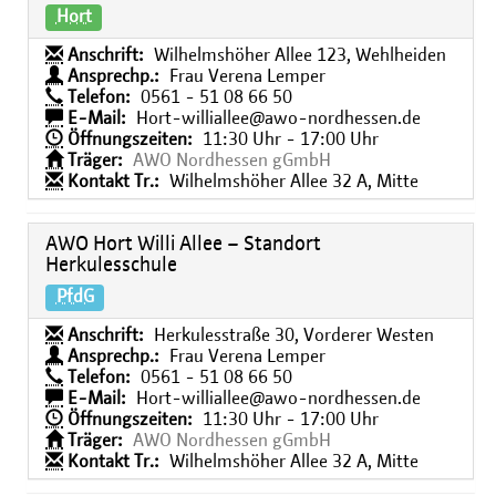
Hort
Anschrift:
Wilhelmshöher Allee 123, Wehlheiden
Ansprechp.:
Frau Verena Lemper
Telefon:
0561 - 51 08 66 50
E-Mail:
Hort-williallee@awo-nordhessen.de
Öffnungszeiten:
11:30 Uhr - 17:00 Uhr
Träger:
AWO Nordhessen gGmbH
Kontakt Tr.:
Wilhelmshöher Allee 32 A, Mitte
AWO Hort Willi Allee – Standort
Herkulesschule
PfdG
Anschrift:
Herkulesstraße 30, Vorderer Westen
Ansprechp.:
Frau Verena Lemper
Telefon:
0561 - 51 08 66 50
E-Mail:
Hort-williallee@awo-nordhessen.de
Öffnungszeiten:
11:30 Uhr - 17:00 Uhr
Träger:
AWO Nordhessen gGmbH
Kontakt Tr.:
Wilhelmshöher Allee 32 A, Mitte