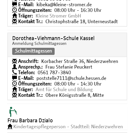
E-Mail:
kibeka@kleine-stromer.de
Öffnungszeiten:
08:00 Uhr - 16:30 Uhr
Träger:
Kleine Stromer GmbH
Kontakt Tr.:
Christophstraße 18, Unterneustadt
Dorothea-Viehmann-Schule Kassel
Anmeldung Schulmittagessen
Schulmittagessen
Anschrift:
Korbacher Straße 36, Niederzwehren
Ansprechp.:
Frau Stefanie Peuckert
Telefon:
0561 787-3840
E-Mail:
poststelle7111@schule.hessen.de
Öffnungszeiten:
08:00 Uhr - 14:30 Uhr
Träger:
Amt für Schule und Bildung
Kontakt Tr.:
Obere Königsstraße 8, Mitte
Frau Barbara Dzialo
Kindertagespflegeperson - Stadtteil: Niederzwehren