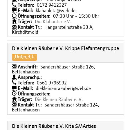
Telefon:
0172 9412327
E-Mail:
klabaukita@web.de
Öffnungszeiten:
07:30 Uhr - 15:30 Uhr
Träger:
Die Klabauter e.V.
Kontakt Tr.:
Hangarsteinstraße 33 A,
Kirchditmold
Die Kleinen Räuber e.V. Krippe Elefantengruppe
Unter 3 J.
Anschrift:
Sandershäuser Straße 126,
Bettenhausen
Ansprechp.:
Telefon:
0561 9796992
E-Mail:
diekleinenraeuber@web.de
Öffnungszeiten:
Träger:
Die kleinen Räuber e. V.
Kontakt Tr.:
Sandershäuser Straße 124,
Bettenhausen
Die Kleinen Räuber e.V. Kita SMArties