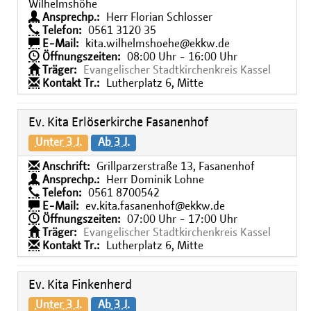
Wilhelmshöhe
Ansprechp.:
Herr Florian Schlosser
Telefon:
0561 3120 35
E-Mail:
kita.wilhelmshoehe@ekkw.de
Öffnungszeiten:
08:00 Uhr - 16:00 Uhr
Träger:
Evangelischer Stadtkirchenkreis Kassel
Kontakt Tr.:
Lutherplatz 6, Mitte
Ev. Kita Erlöserkirche Fasanenhof
Unter 3 J.
Ab 3 J.
Anschrift:
Grillparzerstraße 13, Fasanenhof
Ansprechp.:
Herr Dominik Lohne
Telefon:
0561 8700542
E-Mail:
ev.kita.fasanenhof@ekkw.de
Öffnungszeiten:
07:00 Uhr - 17:00 Uhr
Träger:
Evangelischer Stadtkirchenkreis Kassel
Kontakt Tr.:
Lutherplatz 6, Mitte
Ev. Kita Finkenherd
Unter 3 J.
Ab 3 J.