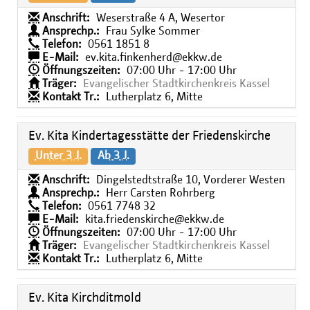
Anschrift:
Weserstraße 4 A, Wesertor
Ansprechp.:
Frau Sylke Sommer
Telefon:
0561 1851 8
E-Mail:
ev.kita.finkenherd@ekkw.de
Öffnungszeiten:
07:00 Uhr - 17:00 Uhr
Träger:
Evangelischer Stadtkirchenkreis Kassel
Kontakt Tr.:
Lutherplatz 6, Mitte
Ev. Kita Kindertagesstätte der Friedenskirche
Unter 3 J.
Ab 3 J.
Anschrift:
Dingelstedtstraße 10, Vorderer Westen
Ansprechp.:
Herr Carsten Rohrberg
Telefon:
0561 7748 32
E-Mail:
kita.friedenskirche@ekkw.de
Öffnungszeiten:
07:00 Uhr - 17:00 Uhr
Träger:
Evangelischer Stadtkirchenkreis Kassel
Kontakt Tr.:
Lutherplatz 6, Mitte
Ev. Kita Kirchditmold