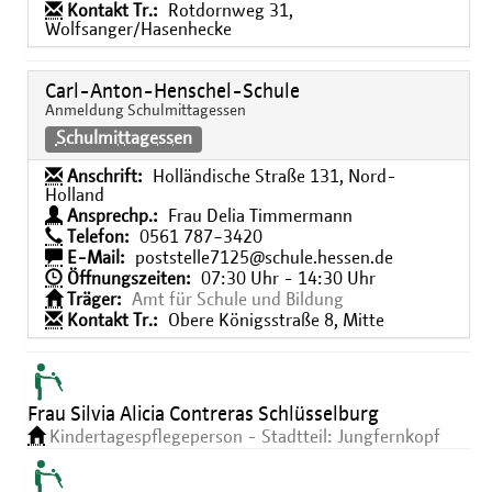
Kontakt Tr.:
Rotdornweg 31,
Wolfsanger/Hasenhecke
Carl-Anton-Henschel-Schule
Anmeldung Schulmittagessen
Schulmittagessen
Anschrift:
Holländische Straße 131, Nord-
Holland
Ansprechp.:
Frau Delia Timmermann
Telefon:
0561 787−3420
E-Mail:
poststelle7125@schule.hessen.de
Öffnungszeiten:
07:30 Uhr - 14:30 Uhr
Träger:
Amt für Schule und Bildung
Kontakt Tr.:
Obere Königsstraße 8, Mitte
Frau Silvia Alicia Contreras Schlüsselburg
Kindertagespflegeperson - Stadtteil: Jungfernkopf