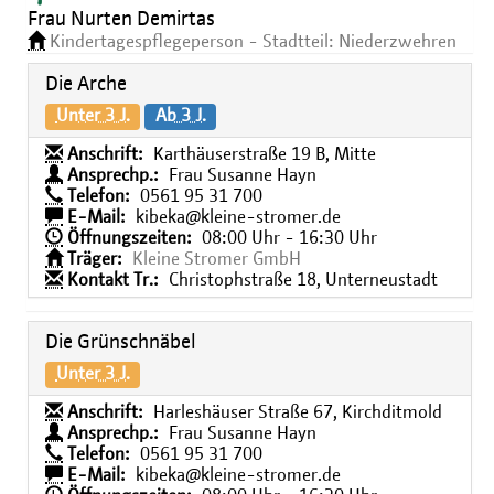
Frau Nurten Demirtas
Kindertagespflegeperson - Stadtteil: Niederzwehren
Die Arche
Unter 3 J.
Ab 3 J.
Anschrift:
Karthäuserstraße 19 B, Mitte
Ansprechp.:
Frau Susanne Hayn
Telefon:
0561 95 31 700
E-Mail:
kibeka@kleine-stromer.de
Öffnungszeiten:
08:00 Uhr - 16:30 Uhr
Träger:
Kleine Stromer GmbH
Kontakt Tr.:
Christophstraße 18, Unterneustadt
Die Grünschnäbel
Unter 3 J.
Anschrift:
Harleshäuser Straße 67, Kirchditmold
Ansprechp.:
Frau Susanne Hayn
Telefon:
0561 95 31 700
E-Mail:
kibeka@kleine-stromer.de