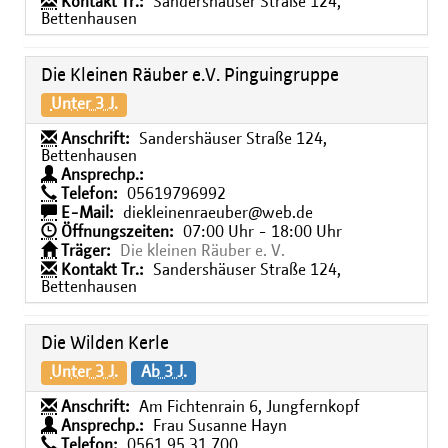
Kontakt Tr.:
Sandershäuser Straße 124,
Bettenhausen
Die Kleinen Räuber e.V. Pinguingruppe
Unter 3 J.
Anschrift:
Sandershäuser Straße 124,
Bettenhausen
Ansprechp.:
Telefon:
05619796992
E-Mail:
diekleinenraeuber@web.de
Öffnungszeiten:
07:00 Uhr - 18:00 Uhr
Träger:
Die kleinen Räuber e. V.
Kontakt Tr.:
Sandershäuser Straße 124,
Bettenhausen
Die Wilden Kerle
Unter 3 J.
Ab 3 J.
Anschrift:
Am Fichtenrain 6, Jungfernkopf
Ansprechp.:
Frau Susanne Hayn
Telefon:
0561 95 31 700