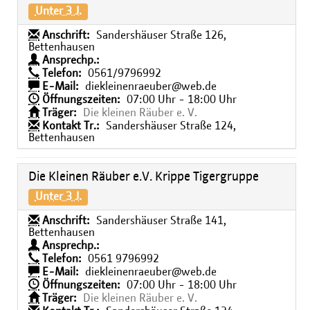
Unter 3 J.
Anschrift:
Sandershäuser Straße 126,
Bettenhausen
Ansprechp.:
Telefon:
0561/9796992
E-Mail:
diekleinenraeuber@web.de
Öffnungszeiten:
07:00 Uhr - 18:00 Uhr
Träger:
Die kleinen Räuber e. V.
Kontakt Tr.:
Sandershäuser Straße 124,
Bettenhausen
Die Kleinen Räuber e.V. Krippe Tigergruppe
Unter 3 J.
Anschrift:
Sandershäuser Straße 141,
Bettenhausen
Ansprechp.:
Telefon:
0561 9796992
E-Mail:
diekleinenraeuber@web.de
Öffnungszeiten:
07:00 Uhr - 18:00 Uhr
Träger:
Die kleinen Räuber e. V.