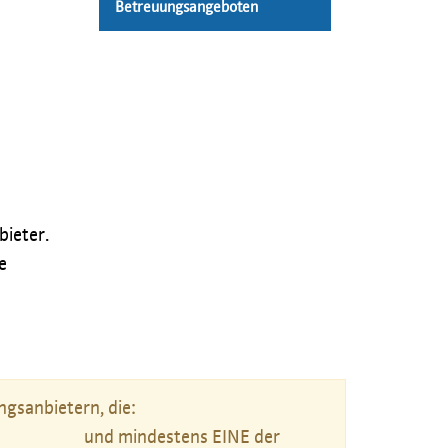
Betreuungsangeboten
bieter.
e
gsanbietern, die:
und mindestens EINE der