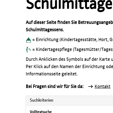
Schulmittage
Auf dieser Seite finden Sie Betreuungsange
Schulmittagessens.
= Einrichtung (Kindertagesstätte, Hort, 
= Kindertagespflege (Tagesmütter/Tages
Durch Anklicken des Symbols auf der Karte u
Per Klick auf den Namen der Einrichtung ode
Informationsseite geleitet.
Bei Fragen sind wir für Sie da:
Kontakt
Suchkriterien
Volltextsuche