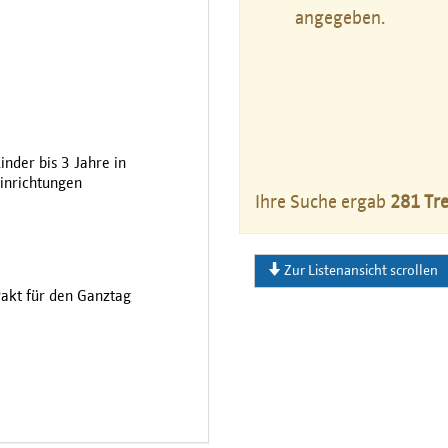
angegeben.
inder bis 3 Jahre in
inrichtungen
Ihre Suche ergab
281 Tre
Zur Listenansicht scrollen
akt für den Ganztag