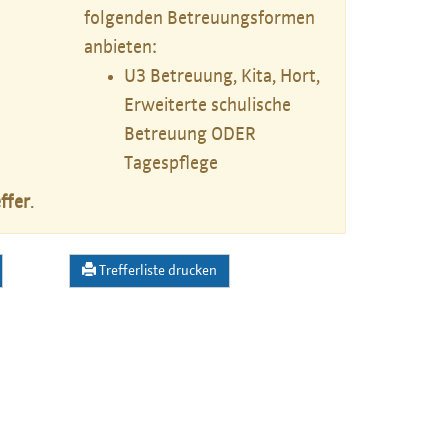
folgenden Betreuungsformen
anbieten:
U3 Betreuung, Kita, Hort,
Erweiterte schulische
Betreuung ODER
Tagespflege
ffer
.
Trefferliste drucken