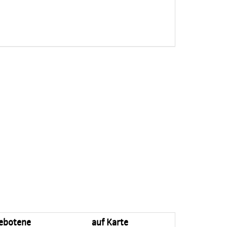
ebotene
auf Karte