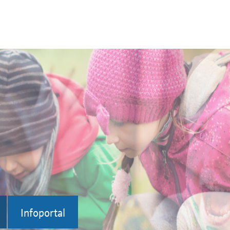
Infoportal