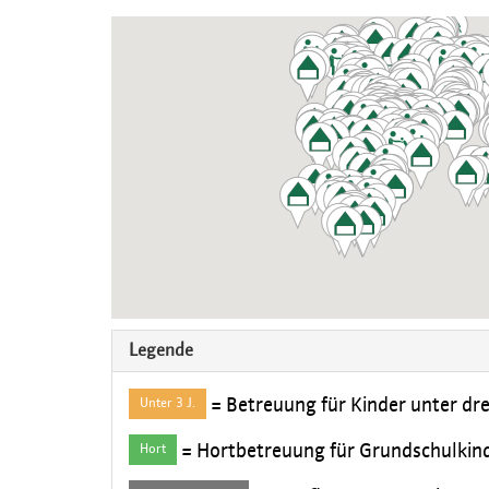
Legende
= Betreuung für Kinder unter dre
Unter 3 J.
= Hortbetreuung für Grundschulkin
Hort