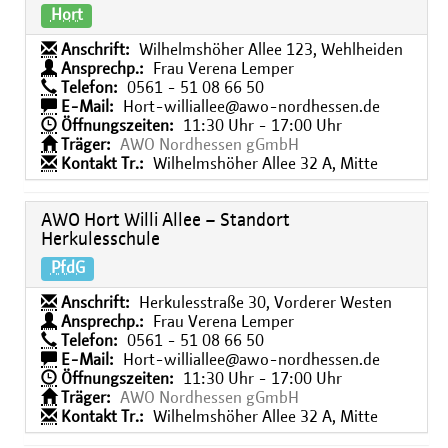
Hort
Anschrift:
Wilhelmshöher Allee 123, Wehlheiden
Ansprechp.:
Frau Verena Lemper
Telefon:
0561 - 51 08 66 50
E-Mail:
Hort-williallee@awo-nordhessen.de
Öffnungszeiten:
11:30 Uhr - 17:00 Uhr
Träger:
AWO Nordhessen gGmbH
Kontakt Tr.:
Wilhelmshöher Allee 32 A, Mitte
AWO Hort Willi Allee – Standort
Herkulesschule
PfdG
Anschrift:
Herkulesstraße 30, Vorderer Westen
Ansprechp.:
Frau Verena Lemper
Telefon:
0561 - 51 08 66 50
E-Mail:
Hort-williallee@awo-nordhessen.de
Öffnungszeiten:
11:30 Uhr - 17:00 Uhr
Träger:
AWO Nordhessen gGmbH
Kontakt Tr.:
Wilhelmshöher Allee 32 A, Mitte