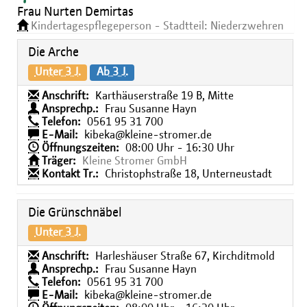
Frau Nurten Demirtas
Kindertagespflegeperson - Stadtteil: Niederzwehren
Die Arche
Unter 3 J.
Ab 3 J.
Anschrift:
Karthäuserstraße 19 B, Mitte
Ansprechp.:
Frau Susanne Hayn
Telefon:
0561 95 31 700
E-Mail:
kibeka@kleine-stromer.de
Öffnungszeiten:
08:00 Uhr - 16:30 Uhr
Träger:
Kleine Stromer GmbH
Kontakt Tr.:
Christophstraße 18, Unterneustadt
Die Grünschnäbel
Unter 3 J.
Anschrift:
Harleshäuser Straße 67, Kirchditmold
Ansprechp.:
Frau Susanne Hayn
Telefon:
0561 95 31 700
E-Mail:
kibeka@kleine-stromer.de