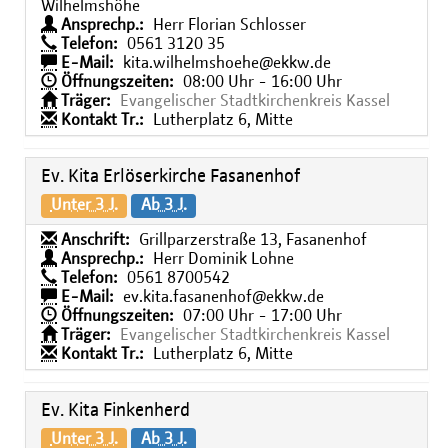
Wilhelmshöhe
Ansprechp.:
Herr Florian Schlosser
Telefon:
0561 3120 35
E-Mail:
kita.wilhelmshoehe@ekkw.de
Öffnungszeiten:
08:00 Uhr - 16:00 Uhr
Träger:
Evangelischer Stadtkirchenkreis Kassel
Kontakt Tr.:
Lutherplatz 6, Mitte
Ev. Kita Erlöserkirche Fasanenhof
Unter 3 J.
Ab 3 J.
Anschrift:
Grillparzerstraße 13, Fasanenhof
Ansprechp.:
Herr Dominik Lohne
Telefon:
0561 8700542
E-Mail:
ev.kita.fasanenhof@ekkw.de
Öffnungszeiten:
07:00 Uhr - 17:00 Uhr
Träger:
Evangelischer Stadtkirchenkreis Kassel
Kontakt Tr.:
Lutherplatz 6, Mitte
Ev. Kita Finkenherd
Unter 3 J.
Ab 3 J.