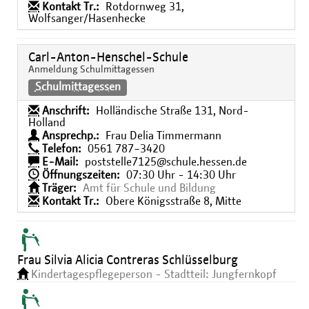
Kontakt Tr.:
Rotdornweg 31,
Wolfsanger/Hasenhecke
Carl-Anton-Henschel-Schule
Anmeldung Schulmittagessen
Schulmittagessen
Anschrift:
Holländische Straße 131, Nord-
Holland
Ansprechp.:
Frau Delia Timmermann
Telefon:
0561 787−3420
E-Mail:
poststelle7125@schule.hessen.de
Öffnungszeiten:
07:30 Uhr - 14:30 Uhr
Träger:
Amt für Schule und Bildung
Kontakt Tr.:
Obere Königsstraße 8, Mitte
Frau Silvia Alicia Contreras Schlüsselburg
Kindertagespflegeperson - Stadtteil: Jungfernkopf