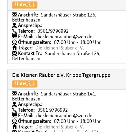
Unter 3 J.
Anschrift:
Sandershäuser Straße 126,
Bettenhausen
Ansprechp.:
Telefon:
0561/9796992
E-Mail:
diekleinenraeuber@web.de
Öffnungszeiten:
07:00 Uhr - 18:00 Uhr
Träger:
Die kleinen Räuber e. V.
Kontakt Tr.:
Sandershäuser Straße 124,
Bettenhausen
Die Kleinen Räuber e.V. Krippe Tigergruppe
Unter 3 J.
Anschrift:
Sandershäuser Straße 141,
Bettenhausen
Ansprechp.:
Telefon:
0561 9796992
E-Mail:
diekleinenraeuber@web.de
Öffnungszeiten:
07:00 Uhr - 18:00 Uhr
Träger:
Die kleinen Räuber e. V.