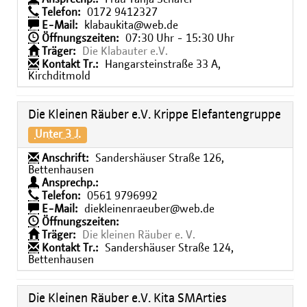
Telefon:
0172 9412327
E-Mail:
klabaukita@web.de
Öffnungszeiten:
07:30 Uhr - 15:30 Uhr
Träger:
Die Klabauter e.V.
Kontakt Tr.:
Hangarsteinstraße 33 A,
Kirchditmold
Die Kleinen Räuber e.V. Krippe Elefantengruppe
Unter 3 J.
Anschrift:
Sandershäuser Straße 126,
Bettenhausen
Ansprechp.:
Telefon:
0561 9796992
E-Mail:
diekleinenraeuber@web.de
Öffnungszeiten:
Träger:
Die kleinen Räuber e. V.
Kontakt Tr.:
Sandershäuser Straße 124,
Bettenhausen
Die Kleinen Räuber e.V. Kita SMArties