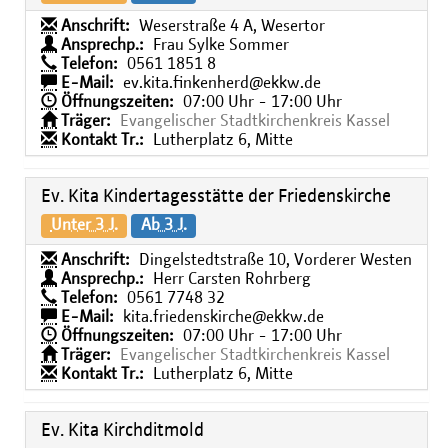
Anschrift:
Weserstraße 4 A, Wesertor
Ansprechp.:
Frau Sylke Sommer
Telefon:
0561 1851 8
E-Mail:
ev.kita.finkenherd@ekkw.de
Öffnungszeiten:
07:00 Uhr - 17:00 Uhr
Träger:
Evangelischer Stadtkirchenkreis Kassel
Kontakt Tr.:
Lutherplatz 6, Mitte
Ev. Kita Kindertagesstätte der Friedenskirche
Unter 3 J.
Ab 3 J.
Anschrift:
Dingelstedtstraße 10, Vorderer Westen
Ansprechp.:
Herr Carsten Rohrberg
Telefon:
0561 7748 32
E-Mail:
kita.friedenskirche@ekkw.de
Öffnungszeiten:
07:00 Uhr - 17:00 Uhr
Träger:
Evangelischer Stadtkirchenkreis Kassel
Kontakt Tr.:
Lutherplatz 6, Mitte
Ev. Kita Kirchditmold