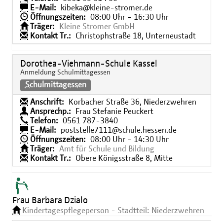
E-Mail:
kibeka@kleine-stromer.de
Öffnungszeiten:
08:00 Uhr - 16:30 Uhr
Träger:
Kleine Stromer GmbH
Kontakt Tr.:
Christophstraße 18, Unterneustadt
Dorothea-Viehmann-Schule Kassel
Anmeldung Schulmittagessen
Schulmittagessen
Anschrift:
Korbacher Straße 36, Niederzwehren
Ansprechp.:
Frau Stefanie Peuckert
Telefon:
0561 787-3840
E-Mail:
poststelle7111@schule.hessen.de
Öffnungszeiten:
08:00 Uhr - 14:30 Uhr
Träger:
Amt für Schule und Bildung
Kontakt Tr.:
Obere Königsstraße 8, Mitte
Frau Barbara Dzialo
Kindertagespflegeperson - Stadtteil: Niederzwehren