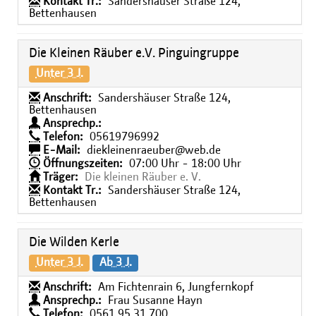
Kontakt Tr.:
Sandershäuser Straße 124,
Bettenhausen
Die Kleinen Räuber e.V. Pinguingruppe
Unter 3 J.
Anschrift:
Sandershäuser Straße 124,
Bettenhausen
Ansprechp.:
Telefon:
05619796992
E-Mail:
diekleinenraeuber@web.de
Öffnungszeiten:
07:00 Uhr - 18:00 Uhr
Träger:
Die kleinen Räuber e. V.
Kontakt Tr.:
Sandershäuser Straße 124,
Bettenhausen
Die Wilden Kerle
Unter 3 J.
Ab 3 J.
Anschrift:
Am Fichtenrain 6, Jungfernkopf
Ansprechp.:
Frau Susanne Hayn
Telefon:
0561 95 31 700