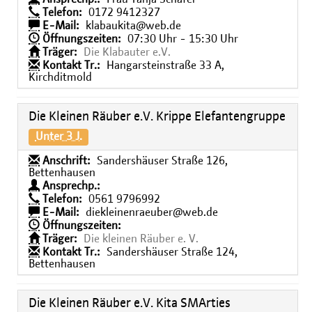
Telefon:
0172 9412327
E-Mail:
klabaukita@web.de
Öffnungszeiten:
07:30 Uhr - 15:30 Uhr
Träger:
Die Klabauter e.V.
Kontakt Tr.:
Hangarsteinstraße 33 A,
Kirchditmold
Die Kleinen Räuber e.V. Krippe Elefantengruppe
Unter 3 J.
Anschrift:
Sandershäuser Straße 126,
Bettenhausen
Ansprechp.:
Telefon:
0561 9796992
E-Mail:
diekleinenraeuber@web.de
Öffnungszeiten:
Träger:
Die kleinen Räuber e. V.
Kontakt Tr.:
Sandershäuser Straße 124,
Bettenhausen
Die Kleinen Räuber e.V. Kita SMArties