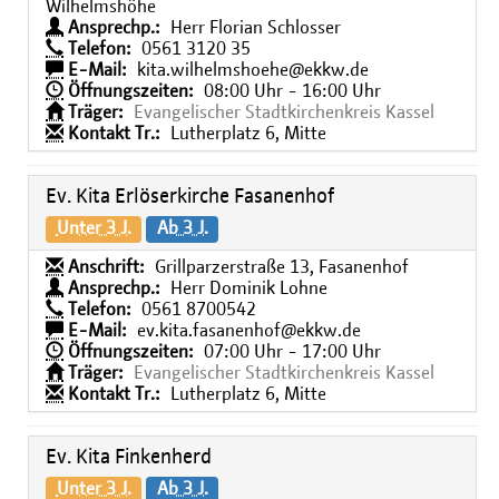
Wilhelmshöhe
Ansprechp.:
Herr Florian Schlosser
Telefon:
0561 3120 35
E-Mail:
kita.wilhelmshoehe@ekkw.de
Öffnungszeiten:
08:00 Uhr - 16:00 Uhr
Träger:
Evangelischer Stadtkirchenkreis Kassel
Kontakt Tr.:
Lutherplatz 6, Mitte
Ev. Kita Erlöserkirche Fasanenhof
Unter 3 J.
Ab 3 J.
Anschrift:
Grillparzerstraße 13, Fasanenhof
Ansprechp.:
Herr Dominik Lohne
Telefon:
0561 8700542
E-Mail:
ev.kita.fasanenhof@ekkw.de
Öffnungszeiten:
07:00 Uhr - 17:00 Uhr
Träger:
Evangelischer Stadtkirchenkreis Kassel
Kontakt Tr.:
Lutherplatz 6, Mitte
Ev. Kita Finkenherd
Unter 3 J.
Ab 3 J.