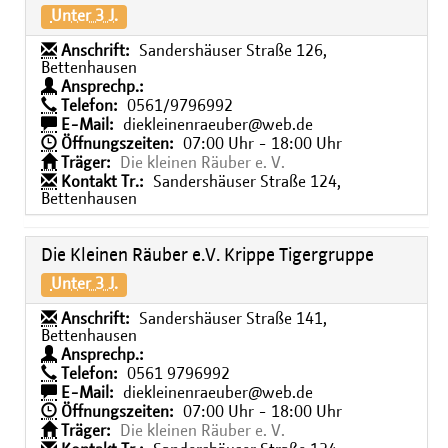
Unter 3 J.
Anschrift:
Sandershäuser Straße 126,
Bettenhausen
Ansprechp.:
Telefon:
0561/9796992
E-Mail:
diekleinenraeuber@web.de
Öffnungszeiten:
07:00 Uhr - 18:00 Uhr
Träger:
Die kleinen Räuber e. V.
Kontakt Tr.:
Sandershäuser Straße 124,
Bettenhausen
Die Kleinen Räuber e.V. Krippe Tigergruppe
Unter 3 J.
Anschrift:
Sandershäuser Straße 141,
Bettenhausen
Ansprechp.:
Telefon:
0561 9796992
E-Mail:
diekleinenraeuber@web.de
Öffnungszeiten:
07:00 Uhr - 18:00 Uhr
Träger:
Die kleinen Räuber e. V.