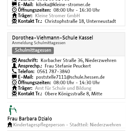
E-Mail:
kibeka@kleine-stromer.de
Öffnungszeiten:
08:00 Uhr - 16:30 Uhr
Träger:
Kleine Stromer GmbH
Kontakt Tr.:
Christophstraße 18, Unterneustadt
Dorothea-Viehmann-Schule Kassel
Anmeldung Schulmittagessen
Schulmittagessen
Anschrift:
Korbacher Straße 36, Niederzwehren
Ansprechp.:
Frau Stefanie Peuckert
Telefon:
0561 787-3840
E-Mail:
poststelle7111@schule.hessen.de
Öffnungszeiten:
08:00 Uhr - 14:30 Uhr
Träger:
Amt für Schule und Bildung
Kontakt Tr.:
Obere Königsstraße 8, Mitte
Frau Barbara Dzialo
Kindertagespflegeperson - Stadtteil: Niederzwehren