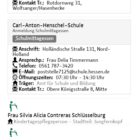
Kontakt Tr.:
Rotdornweg 31,
Wolfsanger/Hasenhecke
Carl-Anton-Henschel-Schule
Anmeldung Schulmittagessen
Schulmittagessen
Anschrift:
Holländische Straße 131, Nord-
Holland
Ansprechp.:
Frau Delia Timmermann
Telefon:
0561 787−3420
E-Mail:
poststelle7125@schule.hessen.de
Öffnungszeiten:
07:30 Uhr - 14:30 Uhr
Träger:
Amt für Schule und Bildung
Kontakt Tr.:
Obere Königsstraße 8, Mitte
Frau Silvia Alicia Contreras Schlüsselburg
Kindertagespflegeperson - Stadtteil: Jungfernkopf