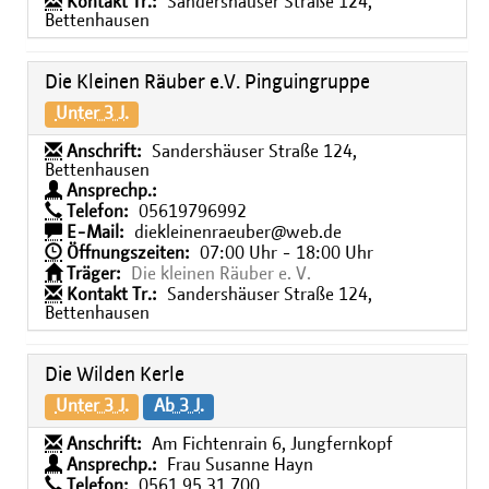
Kontakt Tr.:
Sandershäuser Straße 124,
Bettenhausen
Die Kleinen Räuber e.V. Pinguingruppe
Unter 3 J.
Anschrift:
Sandershäuser Straße 124,
Bettenhausen
Ansprechp.:
Telefon:
05619796992
E-Mail:
diekleinenraeuber@web.de
Öffnungszeiten:
07:00 Uhr - 18:00 Uhr
Träger:
Die kleinen Räuber e. V.
Kontakt Tr.:
Sandershäuser Straße 124,
Bettenhausen
Die Wilden Kerle
Unter 3 J.
Ab 3 J.
Anschrift:
Am Fichtenrain 6, Jungfernkopf
Ansprechp.:
Frau Susanne Hayn
Telefon:
0561 95 31 700