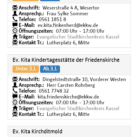
Anschrift:
Weserstraße 4 A, Wesertor
Ansprechp.:
Frau Sylke Sommer
Telefon:
0561 1851 8
E-Mail:
ev.kita.finkenherd@ekkw.de
Öffnungszeiten:
07:00 Uhr - 17:00 Uhr
Träger:
Evangelischer Stadtkirchenkreis Kassel
Kontakt Tr.:
Lutherplatz 6, Mitte
Ev. Kita Kindertagesstätte der Friedenskirche
Unter 3 J.
Ab 3 J.
Anschrift:
Dingelstedtstraße 10, Vorderer Westen
Ansprechp.:
Herr Carsten Rohrberg
Telefon:
0561 7748 32
E-Mail:
kita.friedenskirche@ekkw.de
Öffnungszeiten:
07:00 Uhr - 17:00 Uhr
Träger:
Evangelischer Stadtkirchenkreis Kassel
Kontakt Tr.:
Lutherplatz 6, Mitte
Ev. Kita Kirchditmold