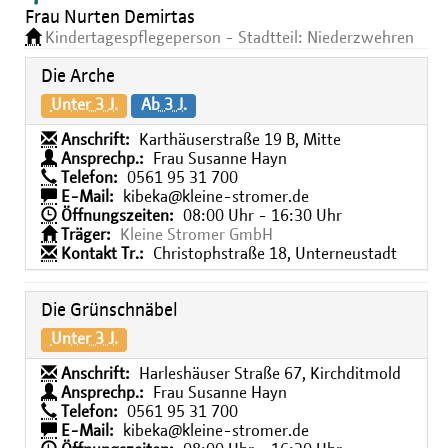
Frau Nurten Demirtas
Kindertagespflegeperson - Stadtteil: Niederzwehren
Die Arche
Unter 3 J.
Ab 3 J.
Anschrift:
Karthäuserstraße 19 B, Mitte
Ansprechp.:
Frau Susanne Hayn
Telefon:
0561 95 31 700
E-Mail:
kibeka@kleine-stromer.de
Öffnungszeiten:
08:00 Uhr - 16:30 Uhr
Träger:
Kleine Stromer GmbH
Kontakt Tr.:
Christophstraße 18, Unterneustadt
Die Grünschnäbel
Unter 3 J.
Anschrift:
Harleshäuser Straße 67, Kirchditmold
Ansprechp.:
Frau Susanne Hayn
Telefon:
0561 95 31 700
E-Mail:
kibeka@kleine-stromer.de