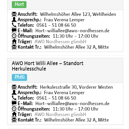
Hort
Anschrift:
Wilhelmshöher Allee 123, Wehlheiden
Ansprechp.:
Frau Verena Lemper
Telefon:
0561 - 51 08 66 50
E-Mail:
Hort-williallee@awo-nordhessen.de
Öffnungszeiten:
11:30 Uhr - 17:00 Uhr
Träger:
AWO Nordhessen gGmbH
Kontakt Tr.:
Wilhelmshöher Allee 32 A, Mitte
AWO Hort Willi Allee – Standort
Herkulesschule
PfdG
Anschrift:
Herkulesstraße 30, Vorderer Westen
Ansprechp.:
Frau Verena Lemper
Telefon:
0561 - 51 08 66 50
E-Mail:
Hort-williallee@awo-nordhessen.de
Öffnungszeiten:
11:30 Uhr - 17:00 Uhr
Träger:
AWO Nordhessen gGmbH
Kontakt Tr.:
Wilhelmshöher Allee 32 A, Mitte