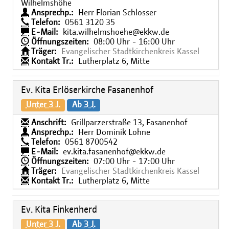
Wilhelmshöhe
Ansprechp.:
Herr Florian Schlosser
Telefon:
0561 3120 35
E-Mail:
kita.wilhelmshoehe@ekkw.de
Öffnungszeiten:
08:00 Uhr - 16:00 Uhr
Träger:
Evangelischer Stadtkirchenkreis Kassel
Kontakt Tr.:
Lutherplatz 6, Mitte
Ev. Kita Erlöserkirche Fasanenhof
Unter 3 J.
Ab 3 J.
Anschrift:
Grillparzerstraße 13, Fasanenhof
Ansprechp.:
Herr Dominik Lohne
Telefon:
0561 8700542
E-Mail:
ev.kita.fasanenhof@ekkw.de
Öffnungszeiten:
07:00 Uhr - 17:00 Uhr
Träger:
Evangelischer Stadtkirchenkreis Kassel
Kontakt Tr.:
Lutherplatz 6, Mitte
Ev. Kita Finkenherd
Unter 3 J.
Ab 3 J.