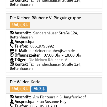
Kontakt Tr.:
Sandershäuser Straße 124,
Bettenhausen
Die Kleinen Räuber e.V. Pinguingruppe
Unter 3 J.
Anschrift:
Sandershäuser Straße 124,
Bettenhausen
Ansprechp.:
Telefon:
05619796992
E-Mail:
diekleinenraeuber@web.de
Öffnungszeiten:
07:00 Uhr - 18:00 Uhr
Träger:
Die kleinen Räuber e. V.
Kontakt Tr.:
Sandershäuser Straße 124,
Bettenhausen
Die Wilden Kerle
Unter 3 J.
Ab 3 J.
Anschrift:
Am Fichtenrain 6, Jungfernkopf
Ansprechp.:
Frau Susanne Hayn
Telefon:
0561 95 31 700