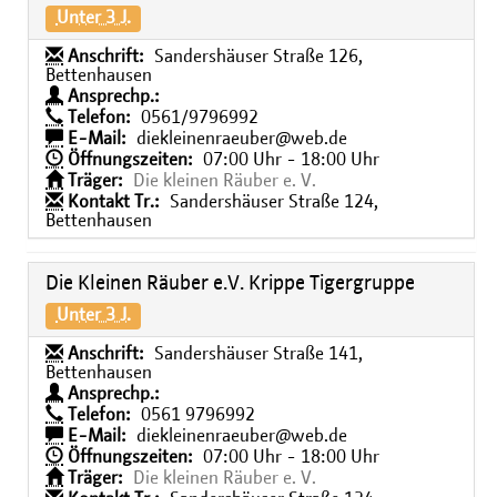
Unter 3 J.
Anschrift:
Sandershäuser Straße 126,
Bettenhausen
Ansprechp.:
Telefon:
0561/9796992
E-Mail:
diekleinenraeuber@web.de
Öffnungszeiten:
07:00 Uhr - 18:00 Uhr
Träger:
Die kleinen Räuber e. V.
Kontakt Tr.:
Sandershäuser Straße 124,
Bettenhausen
Die Kleinen Räuber e.V. Krippe Tigergruppe
Unter 3 J.
Anschrift:
Sandershäuser Straße 141,
Bettenhausen
Ansprechp.:
Telefon:
0561 9796992
E-Mail:
diekleinenraeuber@web.de
Öffnungszeiten:
07:00 Uhr - 18:00 Uhr
Träger:
Die kleinen Räuber e. V.