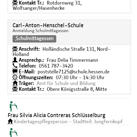
Kontakt Tr.:
Rotdornweg 31,
Wolfsanger/Hasenhecke
Carl-Anton-Henschel-Schule
Anmeldung Schulmittagessen
Schulmittagessen
Anschrift:
Holländische Straße 131, Nord-
Holland
Ansprechp.:
Frau Delia Timmermann
Telefon:
0561 787−3420
E-Mail:
poststelle7125@schule.hessen.de
Öffnungszeiten:
07:30 Uhr - 14:30 Uhr
Träger:
Amt für Schule und Bildung
Kontakt Tr.:
Obere Königsstraße 8, Mitte
Frau Silvia Alicia Contreras Schlüsselburg
Kindertagespflegeperson - Stadtteil: Jungfernkopf