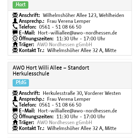
Hort
Anschrift:
Wilhelmshöher Allee 123, Wehlheiden
Ansprechp.:
Frau Verena Lemper
Telefon:
0561 - 51 08 66 50
E-Mail:
Hort-williallee@awo-nordhessen.de
Öffnungszeiten:
11:30 Uhr - 17:00 Uhr
Träger:
AWO Nordhessen gGmbH
Kontakt Tr.:
Wilhelmshöher Allee 32 A, Mitte
AWO Hort Willi Allee – Standort
Herkulesschule
PfdG
Anschrift:
Herkulesstraße 30, Vorderer Westen
Ansprechp.:
Frau Verena Lemper
Telefon:
0561 - 51 08 66 50
E-Mail:
Hort-williallee@awo-nordhessen.de
Öffnungszeiten:
11:30 Uhr - 17:00 Uhr
Träger:
AWO Nordhessen gGmbH
Kontakt Tr.:
Wilhelmshöher Allee 32 A, Mitte