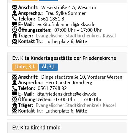
Anschrift:
Weserstraße 4 A, Wesertor
Ansprechp.:
Frau Sylke Sommer
Telefon:
0561 1851 8
E-Mail:
ev.kita.finkenherd@ekkw.de
Öffnungszeiten:
07:00 Uhr - 17:00 Uhr
Träger:
Evangelischer Stadtkirchenkreis Kassel
Kontakt Tr.:
Lutherplatz 6, Mitte
Ev. Kita Kindertagesstätte der Friedenskirche
Unter 3 J.
Ab 3 J.
Anschrift:
Dingelstedtstraße 10, Vorderer Westen
Ansprechp.:
Herr Carsten Rohrberg
Telefon:
0561 7748 32
E-Mail:
kita.friedenskirche@ekkw.de
Öffnungszeiten:
07:00 Uhr - 17:00 Uhr
Träger:
Evangelischer Stadtkirchenkreis Kassel
Kontakt Tr.:
Lutherplatz 6, Mitte
Ev. Kita Kirchditmold