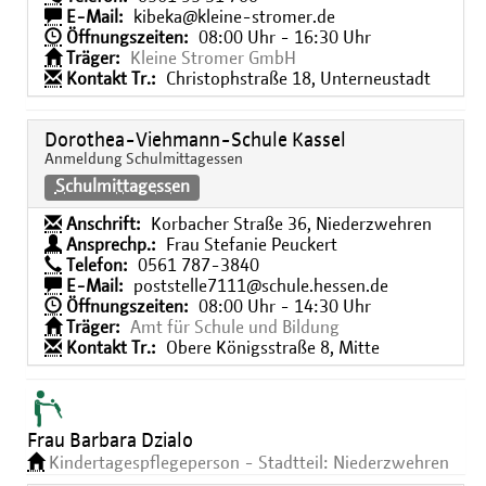
E-Mail:
kibeka@kleine-stromer.de
Öffnungszeiten:
08:00 Uhr - 16:30 Uhr
Träger:
Kleine Stromer GmbH
Kontakt Tr.:
Christophstraße 18, Unterneustadt
Dorothea-Viehmann-Schule Kassel
Anmeldung Schulmittagessen
Schulmittagessen
Anschrift:
Korbacher Straße 36, Niederzwehren
Ansprechp.:
Frau Stefanie Peuckert
Telefon:
0561 787-3840
E-Mail:
poststelle7111@schule.hessen.de
Öffnungszeiten:
08:00 Uhr - 14:30 Uhr
Träger:
Amt für Schule und Bildung
Kontakt Tr.:
Obere Königsstraße 8, Mitte
Frau Barbara Dzialo
Kindertagespflegeperson - Stadtteil: Niederzwehren