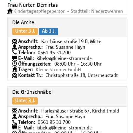
Frau Nurten Demirtas
Kindertagespflegeperson - Stadtteil: Niederzwehren
Die Arche
Unter 3 J.
Ab 3 J.
Anschrift:
Karthäuserstraße 19 B, Mitte
Ansprechp.:
Frau Susanne Hayn
Telefon:
0561 95 31 700
E-Mail:
kibeka@kleine-stromer.de
Öffnungszeiten:
08:00 Uhr - 16:30 Uhr
Träger:
Kleine Stromer GmbH
Kontakt Tr.:
Christophstraße 18, Unterneustadt
Die Grünschnäbel
Unter 3 J.
Anschrift:
Harleshäuser Straße 67, Kirchditmold
Ansprechp.:
Frau Susanne Hayn
Telefon:
0561 95 31 700
E-Mail:
kibeka@kleine-stromer.de