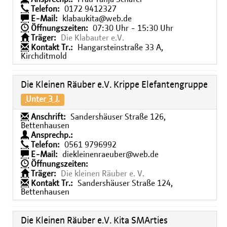
Telefon:
0172 9412327
E-Mail:
klabaukita@web.de
Öffnungszeiten:
07:30 Uhr - 15:30 Uhr
Träger:
Die Klabauter e.V.
Kontakt Tr.:
Hangarsteinstraße 33 A,
Kirchditmold
Die Kleinen Räuber e.V. Krippe Elefantengruppe
Unter 3 J.
Anschrift:
Sandershäuser Straße 126,
Bettenhausen
Ansprechp.:
Telefon:
0561 9796992
E-Mail:
diekleinenraeuber@web.de
Öffnungszeiten:
Träger:
Die kleinen Räuber e. V.
Kontakt Tr.:
Sandershäuser Straße 124,
Bettenhausen
Die Kleinen Räuber e.V. Kita SMArties