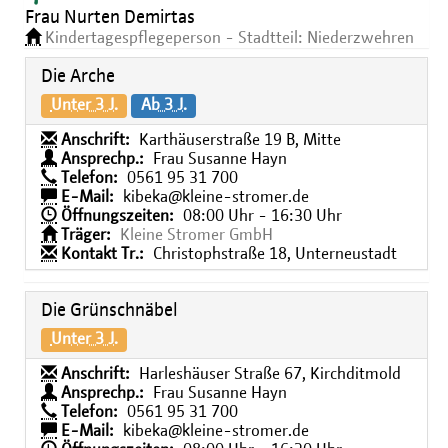
Frau Nurten Demirtas
Kindertagespflegeperson - Stadtteil: Niederzwehren
Die Arche
Unter 3 J.
Ab 3 J.
Anschrift:
Karthäuserstraße 19 B, Mitte
Ansprechp.:
Frau Susanne Hayn
Telefon:
0561 95 31 700
E-Mail:
kibeka@kleine-stromer.de
Öffnungszeiten:
08:00 Uhr - 16:30 Uhr
Träger:
Kleine Stromer GmbH
Kontakt Tr.:
Christophstraße 18, Unterneustadt
Die Grünschnäbel
Unter 3 J.
Anschrift:
Harleshäuser Straße 67, Kirchditmold
Ansprechp.:
Frau Susanne Hayn
Telefon:
0561 95 31 700
E-Mail:
kibeka@kleine-stromer.de