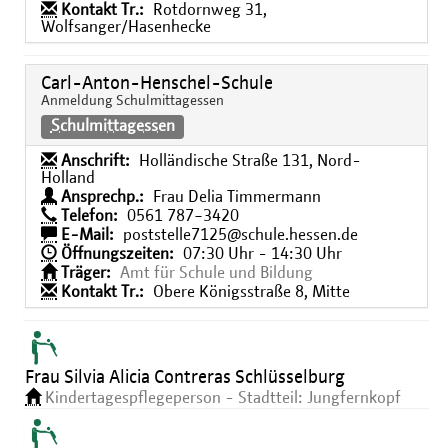
Kontakt Tr.:
Rotdornweg 31,
Wolfsanger/Hasenhecke
Carl-Anton-Henschel-Schule
Anmeldung Schulmittagessen
Schulmittagessen
Anschrift:
Holländische Straße 131, Nord-
Holland
Ansprechp.:
Frau Delia Timmermann
Telefon:
0561 787−3420
E-Mail:
poststelle7125@schule.hessen.de
Öffnungszeiten:
07:30 Uhr - 14:30 Uhr
Träger:
Amt für Schule und Bildung
Kontakt Tr.:
Obere Königsstraße 8, Mitte
Frau Silvia Alicia Contreras Schlüsselburg
Kindertagespflegeperson - Stadtteil: Jungfernkopf