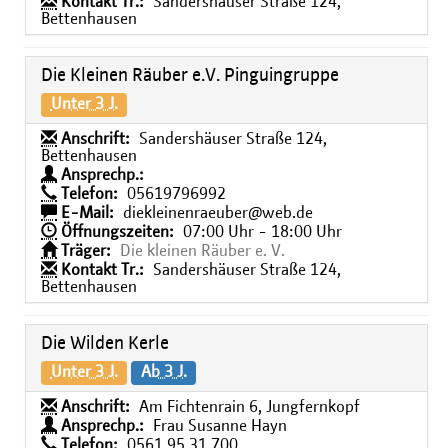
Kontakt Tr.:
Sandershäuser Straße 124,
Bettenhausen
Die Kleinen Räuber e.V. Pinguingruppe
Unter 3 J.
Anschrift:
Sandershäuser Straße 124,
Bettenhausen
Ansprechp.:
Telefon:
05619796992
E-Mail:
diekleinenraeuber@web.de
Öffnungszeiten:
07:00 Uhr - 18:00 Uhr
Träger:
Die kleinen Räuber e. V.
Kontakt Tr.:
Sandershäuser Straße 124,
Bettenhausen
Die Wilden Kerle
Unter 3 J.
Ab 3 J.
Anschrift:
Am Fichtenrain 6, Jungfernkopf
Ansprechp.:
Frau Susanne Hayn
Telefon:
0561 95 31 700