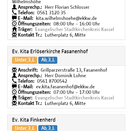
Wilhelmshöhe
Ansprechp.:
Herr Florian Schlosser
Telefon:
0561 3120 35
E-Mail:
kita.wilhelmshoehe@ekkw.de
Öffnungszeiten:
08:00 Uhr - 16:00 Uhr
Träger:
Evangelischer Stadtkirchenkreis Kassel
Kontakt Tr.:
Lutherplatz 6, Mitte
Ev. Kita Erlöserkirche Fasanenhof
Unter 3 J.
Ab 3 J.
Anschrift:
Grillparzerstraße 13, Fasanenhof
Ansprechp.:
Herr Dominik Lohne
Telefon:
0561 8700542
E-Mail:
ev.kita.fasanenhof@ekkw.de
Öffnungszeiten:
07:00 Uhr - 17:00 Uhr
Träger:
Evangelischer Stadtkirchenkreis Kassel
Kontakt Tr.:
Lutherplatz 6, Mitte
Ev. Kita Finkenherd
Unter 3 J.
Ab 3 J.