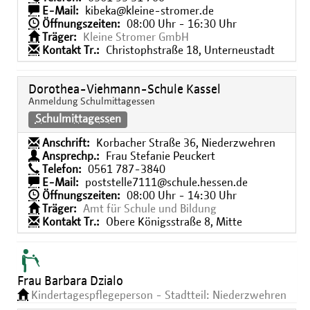
E-Mail:
kibeka@kleine-stromer.de
Öffnungszeiten:
08:00 Uhr - 16:30 Uhr
Träger:
Kleine Stromer GmbH
Kontakt Tr.:
Christophstraße 18, Unterneustadt
Dorothea-Viehmann-Schule Kassel
Anmeldung Schulmittagessen
Schulmittagessen
Anschrift:
Korbacher Straße 36, Niederzwehren
Ansprechp.:
Frau Stefanie Peuckert
Telefon:
0561 787-3840
E-Mail:
poststelle7111@schule.hessen.de
Öffnungszeiten:
08:00 Uhr - 14:30 Uhr
Träger:
Amt für Schule und Bildung
Kontakt Tr.:
Obere Königsstraße 8, Mitte
Frau Barbara Dzialo
Kindertagespflegeperson - Stadtteil: Niederzwehren