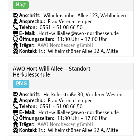
Hort
Anschrift:
Wilhelmshöher Allee 123, Wehlheiden
Ansprechp.:
Frau Verena Lemper
Telefon:
0561 - 51 08 66 50
E-Mail:
Hort-williallee@awo-nordhessen.de
Öffnungszeiten:
11:30 Uhr - 17:00 Uhr
Träger:
AWO Nordhessen gGmbH
Kontakt Tr.:
Wilhelmshöher Allee 32 A, Mitte
AWO Hort Willi Allee – Standort
Herkulesschule
PfdG
Anschrift:
Herkulesstraße 30, Vorderer Westen
Ansprechp.:
Frau Verena Lemper
Telefon:
0561 - 51 08 66 50
E-Mail:
Hort-williallee@awo-nordhessen.de
Öffnungszeiten:
11:30 Uhr - 17:00 Uhr
Träger:
AWO Nordhessen gGmbH
Kontakt Tr.:
Wilhelmshöher Allee 32 A, Mitte