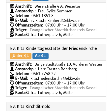
Anschrift:
Weserstraße 4 A, Wesertor
Ansprechp.:
Frau Sylke Sommer
Telefon:
0561 1851 8
E-Mail:
ev.kita.finkenherd@ekkw.de
Öffnungszeiten:
07:00 Uhr - 17:00 Uhr
Träger:
Evangelischer Stadtkirchenkreis Kassel
Kontakt Tr.:
Lutherplatz 6, Mitte
Ev. Kita Kindertagesstätte der Friedenskirche
Unter 3 J.
Ab 3 J.
Anschrift:
Dingelstedtstraße 10, Vorderer Westen
Ansprechp.:
Herr Carsten Rohrberg
Telefon:
0561 7748 32
E-Mail:
kita.friedenskirche@ekkw.de
Öffnungszeiten:
07:00 Uhr - 17:00 Uhr
Träger:
Evangelischer Stadtkirchenkreis Kassel
Kontakt Tr.:
Lutherplatz 6, Mitte
Ev. Kita Kirchditmold