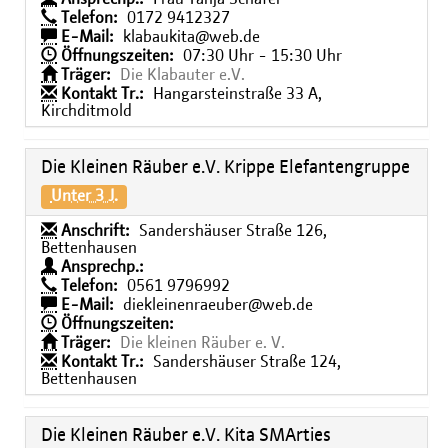
Telefon:
0172 9412327
E-Mail:
klabaukita@web.de
Öffnungszeiten:
07:30 Uhr - 15:30 Uhr
Träger:
Die Klabauter e.V.
Kontakt Tr.:
Hangarsteinstraße 33 A,
Kirchditmold
Die Kleinen Räuber e.V. Krippe Elefantengruppe
Unter 3 J.
Anschrift:
Sandershäuser Straße 126,
Bettenhausen
Ansprechp.:
Telefon:
0561 9796992
E-Mail:
diekleinenraeuber@web.de
Öffnungszeiten:
Träger:
Die kleinen Räuber e. V.
Kontakt Tr.:
Sandershäuser Straße 124,
Bettenhausen
Die Kleinen Räuber e.V. Kita SMArties