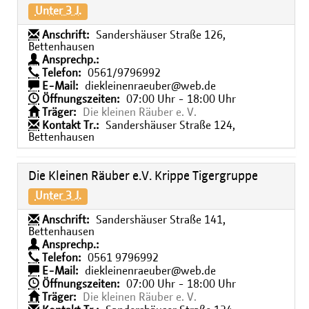
Unter 3 J.
Anschrift:
Sandershäuser Straße 126,
Bettenhausen
Ansprechp.:
Telefon:
0561/9796992
E-Mail:
diekleinenraeuber@web.de
Öffnungszeiten:
07:00 Uhr - 18:00 Uhr
Träger:
Die kleinen Räuber e. V.
Kontakt Tr.:
Sandershäuser Straße 124,
Bettenhausen
Die Kleinen Räuber e.V. Krippe Tigergruppe
Unter 3 J.
Anschrift:
Sandershäuser Straße 141,
Bettenhausen
Ansprechp.:
Telefon:
0561 9796992
E-Mail:
diekleinenraeuber@web.de
Öffnungszeiten:
07:00 Uhr - 18:00 Uhr
Träger:
Die kleinen Räuber e. V.