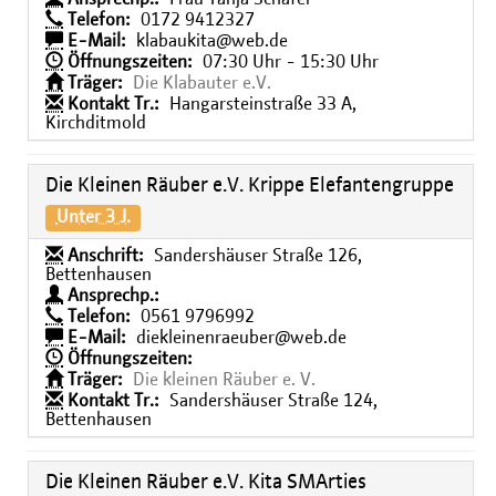
Telefon:
0172 9412327
E-Mail:
klabaukita@web.de
Öffnungszeiten:
07:30 Uhr - 15:30 Uhr
Träger:
Die Klabauter e.V.
Kontakt Tr.:
Hangarsteinstraße 33 A,
Kirchditmold
Die Kleinen Räuber e.V. Krippe Elefantengruppe
Unter 3 J.
Anschrift:
Sandershäuser Straße 126,
Bettenhausen
Ansprechp.:
Telefon:
0561 9796992
E-Mail:
diekleinenraeuber@web.de
Öffnungszeiten:
Träger:
Die kleinen Räuber e. V.
Kontakt Tr.:
Sandershäuser Straße 124,
Bettenhausen
Die Kleinen Räuber e.V. Kita SMArties