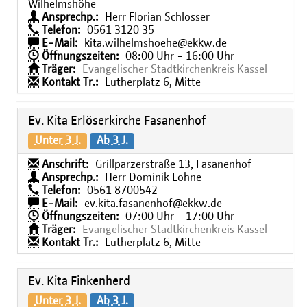
Wilhelmshöhe
Ansprechp.:
Herr Florian Schlosser
Telefon:
0561 3120 35
E-Mail:
kita.wilhelmshoehe@ekkw.de
Öffnungszeiten:
08:00 Uhr - 16:00 Uhr
Träger:
Evangelischer Stadtkirchenkreis Kassel
Kontakt Tr.:
Lutherplatz 6, Mitte
Ev. Kita Erlöserkirche Fasanenhof
Unter 3 J.
Ab 3 J.
Anschrift:
Grillparzerstraße 13, Fasanenhof
Ansprechp.:
Herr Dominik Lohne
Telefon:
0561 8700542
E-Mail:
ev.kita.fasanenhof@ekkw.de
Öffnungszeiten:
07:00 Uhr - 17:00 Uhr
Träger:
Evangelischer Stadtkirchenkreis Kassel
Kontakt Tr.:
Lutherplatz 6, Mitte
Ev. Kita Finkenherd
Unter 3 J.
Ab 3 J.