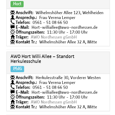
Hort
Anschrift:
Wilhelmshöher Allee 123, Wehlheiden
Ansprechp.:
Frau Verena Lemper
Telefon:
0561 - 51 08 66 50
E-Mail:
Hort-williallee@awo-nordhessen.de
Öffnungszeiten:
11:30 Uhr - 17:00 Uhr
Träger:
AWO Nordhessen gGmbH
Kontakt Tr.:
Wilhelmshöher Allee 32 A, Mitte
AWO Hort Willi Allee – Standort
Herkulesschule
PfdG
Anschrift:
Herkulesstraße 30, Vorderer Westen
Ansprechp.:
Frau Verena Lemper
Telefon:
0561 - 51 08 66 50
E-Mail:
Hort-williallee@awo-nordhessen.de
Öffnungszeiten:
11:30 Uhr - 17:00 Uhr
Träger:
AWO Nordhessen gGmbH
Kontakt Tr.:
Wilhelmshöher Allee 32 A, Mitte