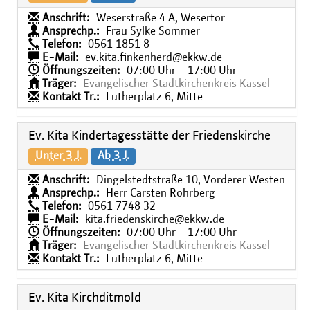
Anschrift:
Weserstraße 4 A, Wesertor
Ansprechp.:
Frau Sylke Sommer
Telefon:
0561 1851 8
E-Mail:
ev.kita.finkenherd@ekkw.de
Öffnungszeiten:
07:00 Uhr - 17:00 Uhr
Träger:
Evangelischer Stadtkirchenkreis Kassel
Kontakt Tr.:
Lutherplatz 6, Mitte
Ev. Kita Kindertagesstätte der Friedenskirche
Unter 3 J.
Ab 3 J.
Anschrift:
Dingelstedtstraße 10, Vorderer Westen
Ansprechp.:
Herr Carsten Rohrberg
Telefon:
0561 7748 32
E-Mail:
kita.friedenskirche@ekkw.de
Öffnungszeiten:
07:00 Uhr - 17:00 Uhr
Träger:
Evangelischer Stadtkirchenkreis Kassel
Kontakt Tr.:
Lutherplatz 6, Mitte
Ev. Kita Kirchditmold