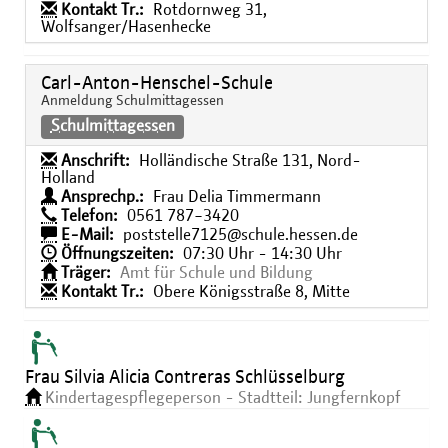
Kontakt Tr.:
Rotdornweg 31,
Wolfsanger/Hasenhecke
Carl-Anton-Henschel-Schule
Anmeldung Schulmittagessen
Schulmittagessen
Anschrift:
Holländische Straße 131, Nord-
Holland
Ansprechp.:
Frau Delia Timmermann
Telefon:
0561 787−3420
E-Mail:
poststelle7125@schule.hessen.de
Öffnungszeiten:
07:30 Uhr - 14:30 Uhr
Träger:
Amt für Schule und Bildung
Kontakt Tr.:
Obere Königsstraße 8, Mitte
Frau Silvia Alicia Contreras Schlüsselburg
Kindertagespflegeperson - Stadtteil: Jungfernkopf