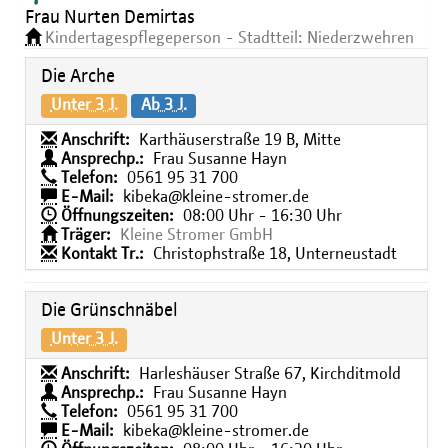
Frau Nurten Demirtas
Kindertagespflegeperson - Stadtteil: Niederzwehren
Die Arche
Unter 3 J.
Ab 3 J.
Anschrift:
Karthäuserstraße 19 B, Mitte
Ansprechp.:
Frau Susanne Hayn
Telefon:
0561 95 31 700
E-Mail:
kibeka@kleine-stromer.de
Öffnungszeiten:
08:00 Uhr - 16:30 Uhr
Träger:
Kleine Stromer GmbH
Kontakt Tr.:
Christophstraße 18, Unterneustadt
Die Grünschnäbel
Unter 3 J.
Anschrift:
Harleshäuser Straße 67, Kirchditmold
Ansprechp.:
Frau Susanne Hayn
Telefon:
0561 95 31 700
E-Mail:
kibeka@kleine-stromer.de