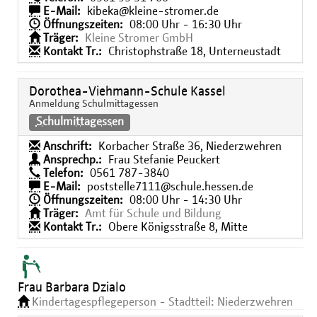
E-Mail:
kibeka@kleine-stromer.de
Öffnungszeiten:
08:00 Uhr - 16:30 Uhr
Träger:
Kleine Stromer GmbH
Kontakt Tr.:
Christophstraße 18, Unterneustadt
Dorothea-Viehmann-Schule Kassel
Anmeldung Schulmittagessen
Schulmittagessen
Anschrift:
Korbacher Straße 36, Niederzwehren
Ansprechp.:
Frau Stefanie Peuckert
Telefon:
0561 787-3840
E-Mail:
poststelle7111@schule.hessen.de
Öffnungszeiten:
08:00 Uhr - 14:30 Uhr
Träger:
Amt für Schule und Bildung
Kontakt Tr.:
Obere Königsstraße 8, Mitte
Frau Barbara Dzialo
Kindertagespflegeperson - Stadtteil: Niederzwehren