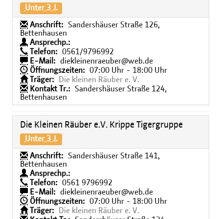
Unter 3 J.
Anschrift:
Sandershäuser Straße 126,
Bettenhausen
Ansprechp.:
Telefon:
0561/9796992
E-Mail:
diekleinenraeuber@web.de
Öffnungszeiten:
07:00 Uhr - 18:00 Uhr
Träger:
Die kleinen Räuber e. V.
Kontakt Tr.:
Sandershäuser Straße 124,
Bettenhausen
Die Kleinen Räuber e.V. Krippe Tigergruppe
Unter 3 J.
Anschrift:
Sandershäuser Straße 141,
Bettenhausen
Ansprechp.:
Telefon:
0561 9796992
E-Mail:
diekleinenraeuber@web.de
Öffnungszeiten:
07:00 Uhr - 18:00 Uhr
Träger:
Die kleinen Räuber e. V.