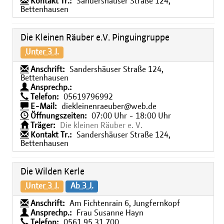
Kontakt Tr.:
Sandershäuser Straße 124,
Bettenhausen
Die Kleinen Räuber e.V. Pinguingruppe
Unter 3 J.
Anschrift:
Sandershäuser Straße 124,
Bettenhausen
Ansprechp.:
Telefon:
05619796992
E-Mail:
diekleinenraeuber@web.de
Öffnungszeiten:
07:00 Uhr - 18:00 Uhr
Träger:
Die kleinen Räuber e. V.
Kontakt Tr.:
Sandershäuser Straße 124,
Bettenhausen
Die Wilden Kerle
Unter 3 J.
Ab 3 J.
Anschrift:
Am Fichtenrain 6, Jungfernkopf
Ansprechp.:
Frau Susanne Hayn
Telefon:
0561 95 31 700