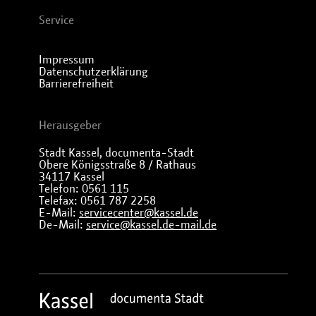
Service
Impressum
Datenschutzerklärung
Barrierefreiheit
Herausgeber
Stadt Kassel, documenta-Stadt
Obere Königsstraße 8 / Rathaus
34117 Kassel
Telefon: 0561 115
Telefax: 0561 787 2258
E-Mail:
servicecenter@kassel.de
De-Mail:
service@kassel.de-mail.de