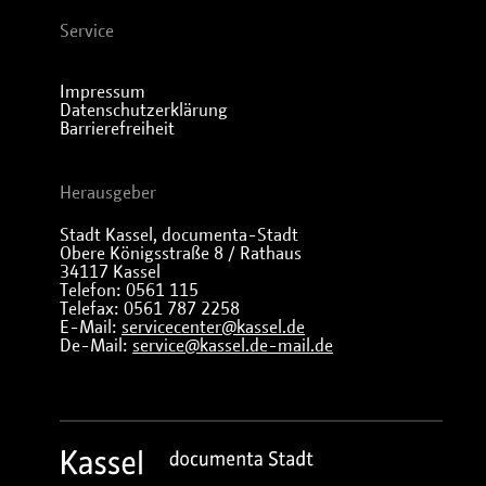
Service
Impressum
Datenschutzerklärung
Barrierefreiheit
Herausgeber
Stadt Kassel, documenta-Stadt
Obere Königsstraße 8 / Rathaus
34117 Kassel
Telefon: 0561 115
Telefax: 0561 787 2258
E-Mail:
servicecenter@kassel.de
De-Mail:
service@kassel.de-mail.de