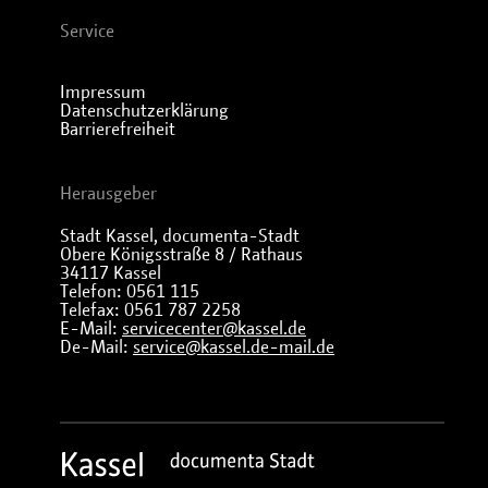
Service
Impressum
Datenschutzerklärung
Barrierefreiheit
Herausgeber
Stadt Kassel, documenta-Stadt
Obere Königsstraße 8 / Rathaus
34117 Kassel
Telefon: 0561 115
Telefax: 0561 787 2258
E-Mail:
servicecenter@kassel.de
De-Mail:
service@kassel.de-mail.de