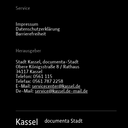
Service
Impressum
Datenschutzerklärung
Barrierefreiheit
Herausgeber
Stadt Kassel, documenta-Stadt
Obere Königsstraße 8 / Rathaus
34117 Kassel
Telefon: 0561 115
Telefax: 0561 787 2258
E-Mail:
servicecenter@kassel.de
De-Mail:
service@kassel.de-mail.de