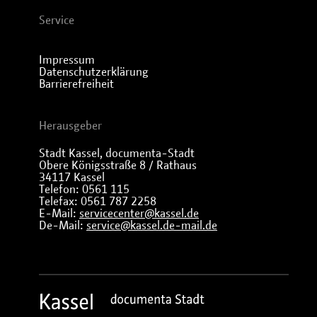
Service
Impressum
Datenschutzerklärung
Barrierefreiheit
Herausgeber
Stadt Kassel, documenta-Stadt
Obere Königsstraße 8 / Rathaus
34117 Kassel
Telefon: 0561 115
Telefax: 0561 787 2258
E-Mail:
servicecenter@kassel.de
De-Mail:
service@kassel.de-mail.de