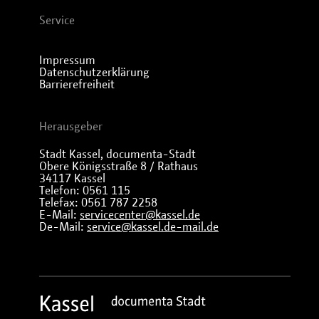
Service
Impressum
Datenschutzerklärung
Barrierefreiheit
Herausgeber
Stadt Kassel, documenta-Stadt
Obere Königsstraße 8 / Rathaus
34117 Kassel
Telefon: 0561 115
Telefax: 0561 787 2258
E-Mail:
servicecenter@kassel.de
De-Mail:
service@kassel.de-mail.de