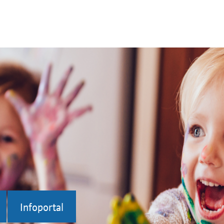
Infoportal