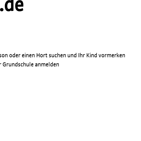
.de
rson oder einen Hort suchen und Ihr Kind vormerken
der Grundschule anmelden