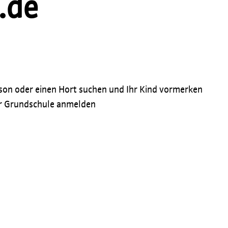
.de
rson oder einen Hort suchen und Ihr Kind vormerken
der Grundschule anmelden