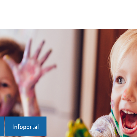
Infoportal