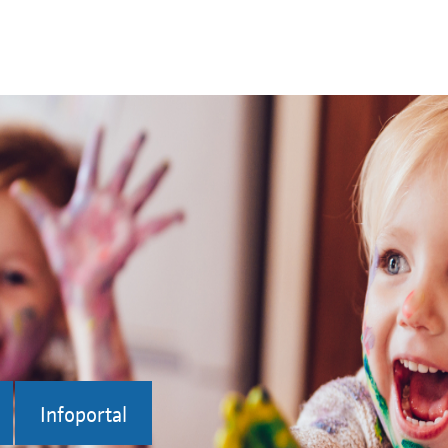
Infoportal