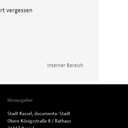
rt vergessen
Interner Bereich
Herausgeber
Stadt Kassel, documenta-Stadt
Obere Königsstraße 8 / Rathaus