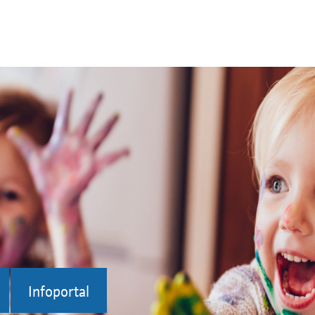
Infoportal