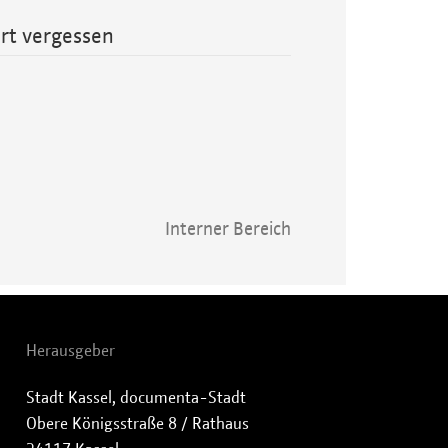
rt vergessen
Interner Bereich
Herausgeber
Stadt Kassel, documenta-Stadt
Obere Königsstraße 8 / Rathaus