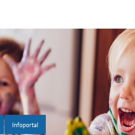
Infoportal