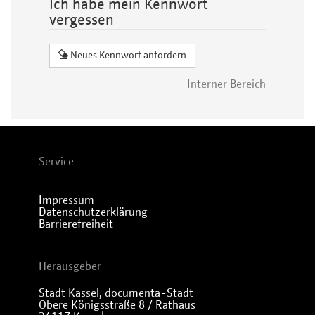
Ich habe mein Kennwort
vergessen
Neues Kennwort anfordern
Interner Bereich
Service
Impressum
Datenschutzerklärung
Barrierefreiheit
Herausgeber
Stadt Kassel, documenta-Stadt
Obere Königsstraße 8 / Rathaus