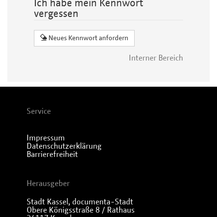
Ich habe mein Kennwort
vergessen
Neues Kennwort anfordern
Interner Bereich
Service
Impressum
Datenschutzerklärung
Barrierefreiheit
Herausgeber
Stadt Kassel, documenta-Stadt
Obere Königsstraße 8 / Rathaus