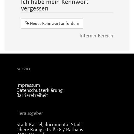
Ich habe mein Kennwort
vergessen
Neues Kennwort anfordern
Interner Bereich
Service
Impressum
Datenschutzerklärung
Barrierefreiheit
Herausgeber
Stadt Kassel, documenta-Stadt
Obere Königsstraße 8 / Rathaus