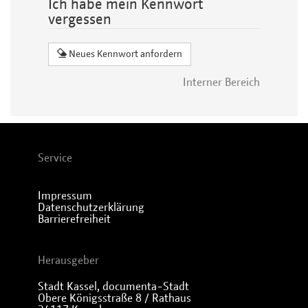
Ich habe mein Kennwort
vergessen
Neues Kennwort anfordern
Interner Bereich
Service
Impressum
Datenschutzerklärung
Barrierefreiheit
Herausgeber
Stadt Kassel, documenta-Stadt
Obere Königsstraße 8 / Rathaus