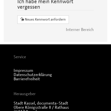
Ich habe mein Kennwort
vergessen
Neues Kennwort anfordern
Interner Bereich
Service
Impressum
Datenschutzerklärung
Barrierefreiheit
Herausgeber
Stadt Kassel, documenta-Stadt
Obere Königsstraße 8 / Rathaus