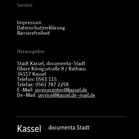
Service
Impressum
Datenschutzerklärung
Barrierefreiheit
Herausgeber
Stadt Kassel, documenta-Stadt
Obere Königsstraße 8 / Rathaus
34117 Kassel
Telefon: 0561 115
Telefax: 0561 787 2258
E-Mail:
servicecenter@kassel.de
De-Mail:
service@kassel.de-mail.de