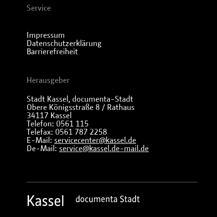
Service
Impressum
Datenschutzerklärung
Barrierefreiheit
Herausgeber
Stadt Kassel, documenta-Stadt
Obere Königsstraße 8 / Rathaus
34117 Kassel
Telefon: 0561 115
Telefax: 0561 787 2258
E-Mail:
servicecenter@kassel.de
De-Mail:
service@kassel.de-mail.de