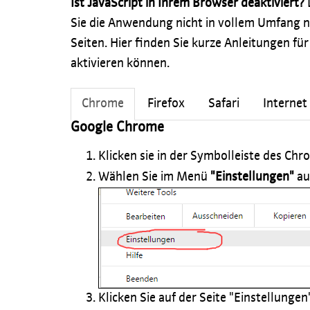
Ist JavaScript in Ihrem Browser deaktiviert?
Sie die Anwendung nicht in vollem Umfang n
Seiten. Hier finden Sie kurze Anleitungen für
aktivieren können.
Chrome
Firefox
Safari
Internet
Google Chrome
Klicken sie in der Symbolleiste des C
Wählen Sie im Menü
"Einstellungen"
au
Klicken Sie auf der Seite "Einstellunge