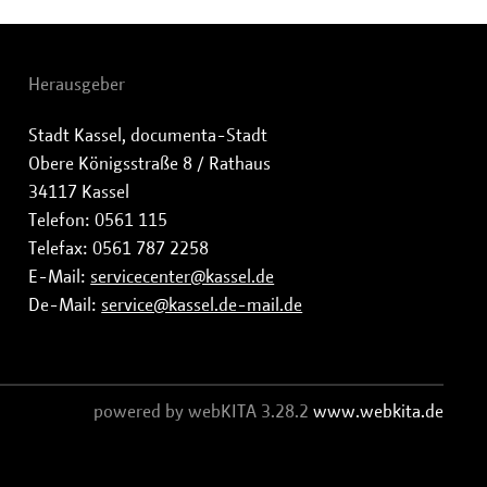
Herausgeber
Stadt Kassel, documenta-Stadt
Obere Königsstraße 8 / Rathaus
34117 Kassel
Telefon: 0561 115
Telefax: 0561 787 2258
E-Mail:
servicecenter@kassel.de
De-Mail:
service@kassel.de-mail.de
powered by webKITA 3.28.2
www.webkita.de