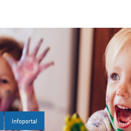
Infoportal