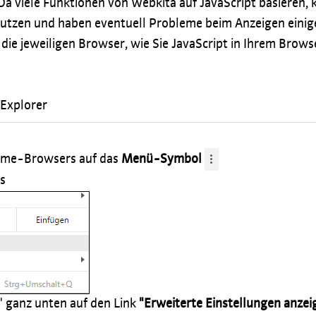
Da viele Funktionen von Webkita auf JavaScript basieren,
utzen und haben eventuell Probleme beim Anzeigen einig
 die jeweiligen Browser, wie Sie JavaScript in Ihrem Brows
 Explorer
hrome-Browsers auf das
Menü-Symbol
s
n" ganz unten auf den Link
"Erweiterte Einstellungen anzei