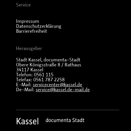
Service
Impressum
Datenschutzerklärung
Barrierefreiheit
Herausgeber
Stadt Kassel, documenta-Stadt
Obere Königsstraße 8 / Rathaus
34117 Kassel
Telefon: 0561 115
Telefax: 0561 787 2258
E-Mail:
servicecenter@kassel.de
De-Mail:
service@kassel.de-mail.de