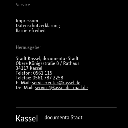
Service
Impressum
Datenschutzerklärung
Barrierefreiheit
Herausgeber
Stadt Kassel, documenta-Stadt
Obere Königsstraße 8 / Rathaus
34117 Kassel
Telefon: 0561 115
Telefax: 0561 787 2258
E-Mail:
servicecenter@kassel.de
De-Mail:
service@kassel.de-mail.de