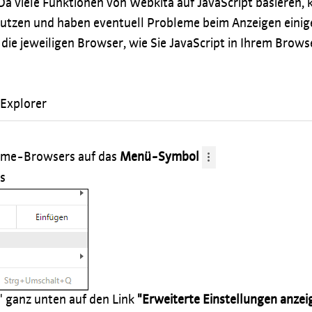
Da viele Funktionen von Webkita auf JavaScript basieren,
utzen und haben eventuell Probleme beim Anzeigen einig
 die jeweiligen Browser, wie Sie JavaScript in Ihrem Brows
 Explorer
hrome-Browsers auf das
Menü-Symbol
s
n" ganz unten auf den Link
"Erweiterte Einstellungen anzei