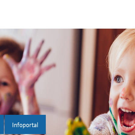
Infoportal