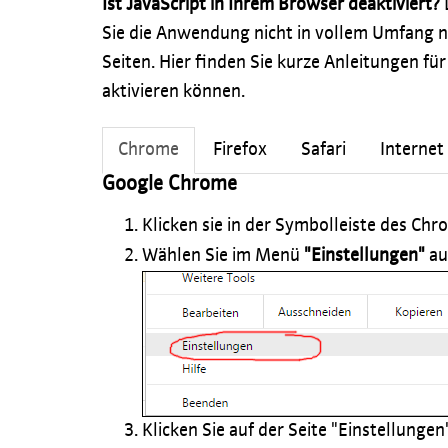
Ist JavaScript in Ihrem Browser deaktiviert?
Sie die Anwendung nicht in vollem Umfang n
Seiten. Hier finden Sie kurze Anleitungen für
aktivieren können.
Chrome
Firefox
Safari
Internet
Google Chrome
Klicken sie in der Symbolleiste des C
Wählen Sie im Menü
"Einstellungen"
au
Klicken Sie auf der Seite "Einstellunge