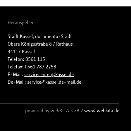
Herausgeber
Stadt Kassel, documenta-Stadt
Obere Königsstraße 8 / Rathaus
34117 Kassel
Telefon: 0561 115
Telefax: 0561 787 2258
E-Mail:
servicecenter@kassel.de
De-Mail:
service@kassel.de-mail.de
powered by webKITA 3.28.2
www.webkita.de