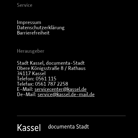
Service
Impressum
Datenschutzerklärung
Barrierefreiheit
Herausgeber
Stadt Kassel, documenta-Stadt
Obere Königsstraße 8 / Rathaus
34117 Kassel
Telefon: 0561 115
Telefax: 0561 787 2258
E-Mail:
servicecenter@kassel.de
De-Mail:
service@kassel.de-mail.de