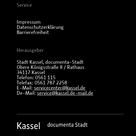
Service
Impressum
Datenschutzerklärung
Barrierefreiheit
Herausgeber
Stadt Kassel, documenta-Stadt
Obere Königsstraße 8 / Rathaus
34117 Kassel
Telefon: 0561 115
Telefax: 0561 787 2258
E-Mail:
servicecenter@kassel.de
De-Mail:
service@kassel.de-mail.de