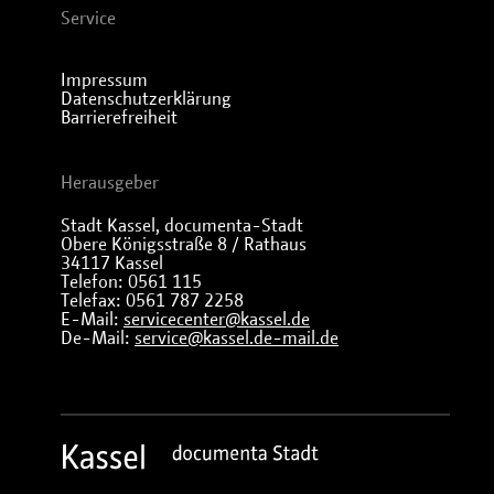
Service
Impressum
Datenschutzerklärung
Barrierefreiheit
Herausgeber
Stadt Kassel, documenta-Stadt
Obere Königsstraße 8 / Rathaus
34117 Kassel
Telefon: 0561 115
Telefax: 0561 787 2258
E-Mail:
servicecenter@kassel.de
De-Mail:
service@kassel.de-mail.de