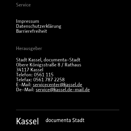
Service
Impressum
Datenschutzerklärung
Barrierefreiheit
Herausgeber
Stadt Kassel, documenta-Stadt
Obere Königsstraße 8 / Rathaus
34117 Kassel
Telefon: 0561 115
Telefax: 0561 787 2258
E-Mail:
servicecenter@kassel.de
De-Mail:
service@kassel.de-mail.de