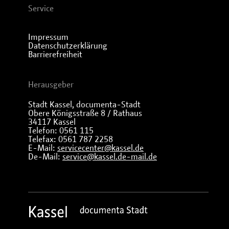
Service
Impressum
Datenschutzerklärung
Barrierefreiheit
Herausgeber
Stadt Kassel, documenta-Stadt
Obere Königsstraße 8 / Rathaus
34117 Kassel
Telefon: 0561 115
Telefax: 0561 787 2258
E-Mail:
servicecenter@kassel.de
De-Mail:
service@kassel.de-mail.de