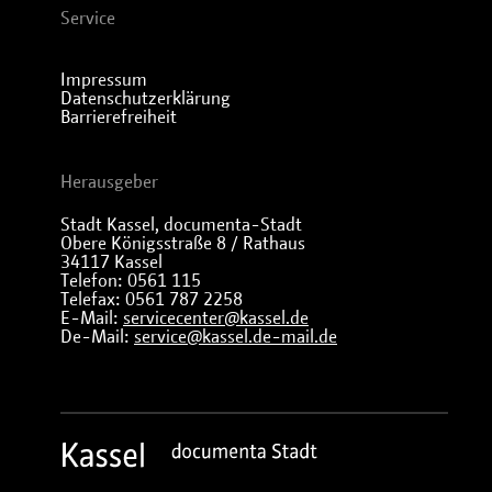
Service
Impressum
Datenschutzerklärung
Barrierefreiheit
Herausgeber
Stadt Kassel, documenta-Stadt
Obere Königsstraße 8 / Rathaus
34117 Kassel
Telefon: 0561 115
Telefax: 0561 787 2258
E-Mail:
servicecenter@kassel.de
De-Mail:
service@kassel.de-mail.de