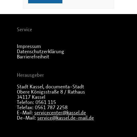
Service
Impressum
Datenschutzerklärung
Barrierefreiheit
Herausgeber
Stadt Kassel, documenta-Stadt
Obere Königsstraße 8 / Rathaus
34117 Kassel
Telefon: 0561 115
Telefax: 0561 787 2258
E-Mail:
servicecenter@kassel.de
De-Mail:
service@kassel.de-mail.de