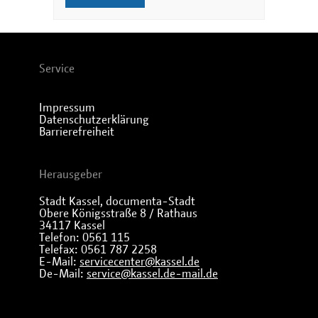
Service
Impressum
Datenschutzerklärung
Barrierefreiheit
Herausgeber
Stadt Kassel, documenta-Stadt
Obere Königsstraße 8 / Rathaus
34117 Kassel
Telefon: 0561 115
Telefax: 0561 787 2258
E-Mail:
servicecenter@kassel.de
De-Mail:
service@kassel.de-mail.de