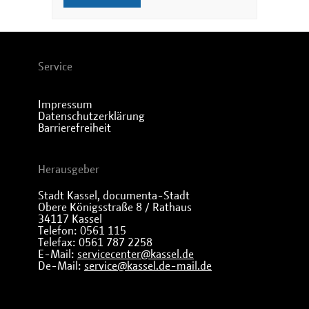
Service
Impressum
Datenschutzerklärung
Barrierefreiheit
Herausgeber
Stadt Kassel, documenta-Stadt
Obere Königsstraße 8 / Rathaus
34117 Kassel
Telefon: 0561 115
Telefax: 0561 787 2258
E-Mail:
servicecenter@kassel.de
De-Mail:
service@kassel.de-mail.de