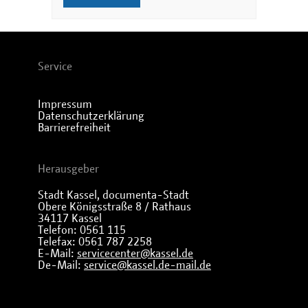
Service
Impressum
Datenschutzerklärung
Barrierefreiheit
Herausgeber
Stadt Kassel, documenta-Stadt
Obere Königsstraße 8 / Rathaus
34117 Kassel
Telefon: 0561 115
Telefax: 0561 787 2258
E-Mail:
servicecenter@kassel.de
De-Mail:
service@kassel.de-mail.de