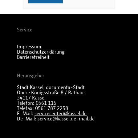
Service
Impressum
Datenschutzerklärung
Barrierefreiheit
Herausgeber
Stadt Kassel, documenta-Stadt
Obere Königsstraße 8 / Rathaus
34117 Kassel
Telefon: 0561 115
Telefax: 0561 787 2258
E-Mail:
servicecenter@kassel.de
De-Mail:
service@kassel.de-mail.de