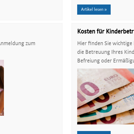
Artikel lesen »
Kosten für Kinderbet
e Anmeldung zum
Hier finden Sie wichtige
die Betreuung Ihres Kin
Befreiung oder Ermäßig