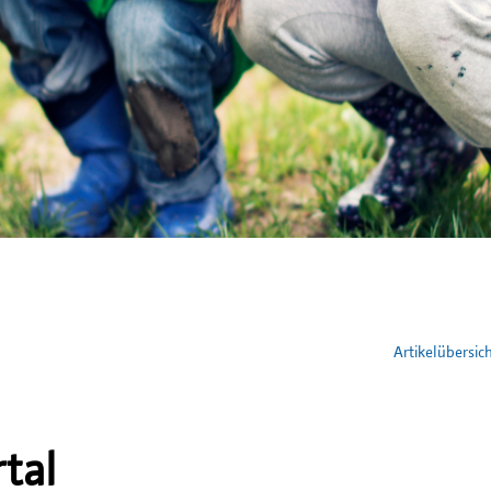
Artikelübersic
tal