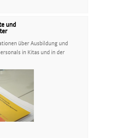
fte und
ter
mationen über Ausbildung und
ersonals in Kitas und in der