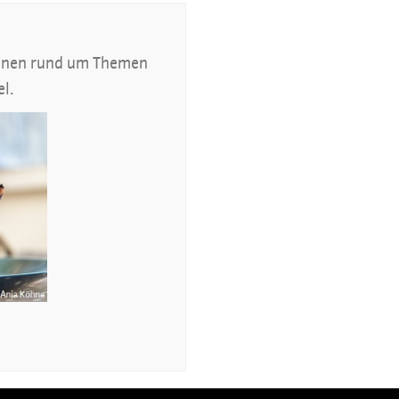
tionen rund um Themen
el.