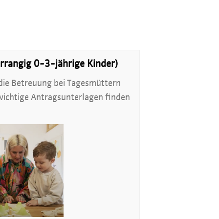
rrangig 0-3-jährige Kinder)
die Betreuung bei Tagesmüttern
wichtige Antragsunterlagen finden