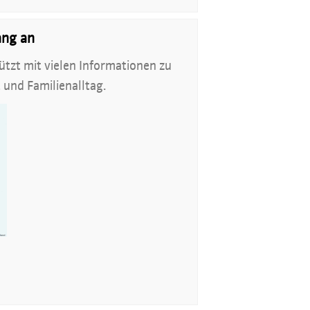
ng an
ützt mit vielen Informationen zu
und Familienalltag.