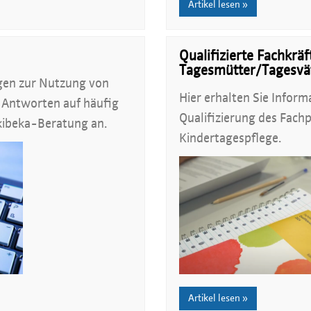
Artikel lesen »
Qualifizierte Fachkrä
Tagesmütter/Tagesvä
ngen zur Nutzung von
Hier erhalten Sie Infor
, Antworten auf häufig
Qualifizierung des Fachp
 kibeka-Beratung an.
Kindertagespflege.
Artikel lesen »