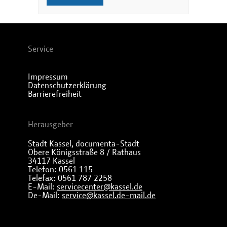
Service
Impressum
Datenschutzerklärung
Barrierefreiheit
Herausgeber
Stadt Kassel, documenta-Stadt
Obere Königsstraße 8 / Rathaus
34117 Kassel
Telefon: 0561 115
Telefax: 0561 787 2258
E-Mail:
servicecenter@kassel.de
De-Mail:
service@kassel.de-mail.de