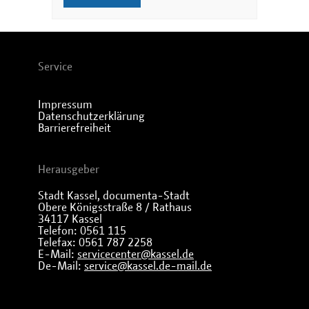
Service
Impressum
Datenschutzerklärung
Barrierefreiheit
Herausgeber
Stadt Kassel, documenta-Stadt
Obere Königsstraße 8 / Rathaus
34117 Kassel
Telefon: 0561 115
Telefax: 0561 787 2258
E-Mail:
servicecenter@kassel.de
De-Mail:
service@kassel.de-mail.de