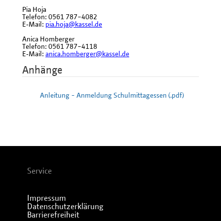
Pia Hoja
Telefon: 0561 787−4082
E‐Mail:
pia.hoja@kassel.de
Anica Homberger
Telefon: 0561 787−4118
E‐Mail:
anica.homberger@kassel.de
Anhänge
Anleitung - Anmeldung Schulmittagessen (.pdf)
Service
Impressum
Datenschutzerklärung
Barrierefreiheit