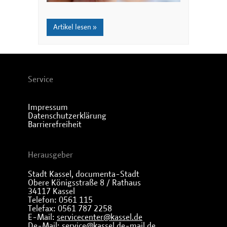
Artikel lesen »
Service
Impressum
Datenschutzerklärung
Barrierefreiheit
Herausgeber
Stadt Kassel, documenta-Stadt
Obere Königsstraße 8 / Rathaus
34117 Kassel
Telefon: 0561 115
Telefax: 0561 787 2258
E-Mail:
servicecenter@kassel.de
De-Mail:
service@kassel.de-mail.de